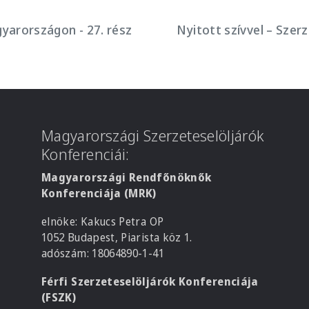
gyarországon - 27. rész
Nyitott szívvel – Szer
Magyarországi Szerzeteselöljárók
Konferenciái:
Magyarországi Rendfőnöknők
Konferenciája (MRK)
elnöke: Kakucs Petra OP
1052 Budapest, Piarista köz 1.
adószám: 18064890-1-41
Férfi Szerzeteselöljárók Konferenciája
(FSZK)