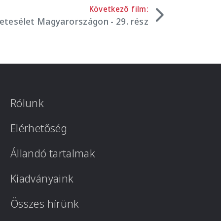
Következő film:
zetesélet Magyarországon - 29. rész
Rólunk
Elérhetőség
Állandó tartalmak
Kiadványaink
Összes hírünk