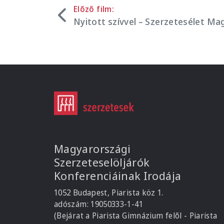
Előző film:
Nyitott szívvel – Szerzetesélet Ma
Magyarországi
Szerzeteselöljárók
Konferenciáinak Irodája
1052 Budapest, Piarista köz 1.
adószám: 19050333-1-41
(Bejárat a Piarista Gimnázium felől - Piarista