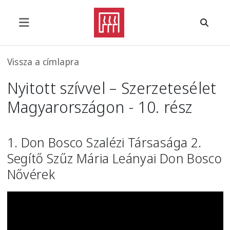
Ugrás a tartalomra
Morzsa
Vissza a címlapra
Nyitott szívvel – Szerzetesélet
Magyarországon - 10. rész
1. Don Bosco Szalézi Társasága 2.
Segítő Szűz Mária Leányai Don Bosco
Nővérek