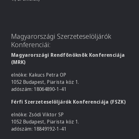
Magyarországi Szerzeteselöljárók
Konferenciái:
Magyarországi Rendfőnöknők Konferenciája
(MRK)
elnöke: Kakucs Petra OP
1052 Budapest, Piarista köz 1.
adószám: 18064890-1-41
Férfi Szerzeteselöljárók Konferenciája (FSZK)
elnöke: Zsódi Viktor SP
1052 Budapest, Piarista köz 1.
adószám: 18849192-1-41