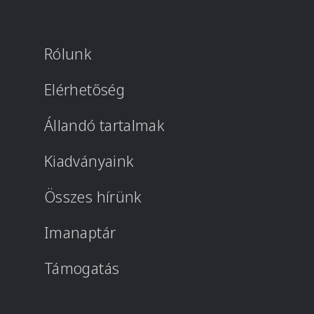
Rólunk
Elérhetőség
Állandó tartalmak
Kiadványaink
Összes hírünk
Imanaptár
Támogatás