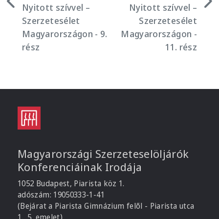
Nyitott szívvel –
Nyitott szívvel –
Szerzetesélet
Szerzetesélet
Magyarországon - 9.
Magyarországon -
rész
11. rész
Magyarországi Szerzeteselöljárók
Konferenciáinak Irodája
1052 Budapest, Piarista köz 1.
adószám: 19050333-1-41
(Bejárat a Piarista Gimnázium felől - Piarista utca
1., 5. emelet)