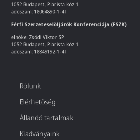
1052 Budapest, Piarista köz 1.
adószám: 18064890-1-41
Férfi Szerzeteselöljárók Konferenciája (FSZK)
elnöke: Zsódi Viktor SP
1052 Budapest, Piarista köz 1.
adószám: 18849192-1-41
Rólunk
Elérhetőség
Állandó tartalmak
Kiadványaink