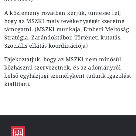
A közlemény rovatban kérjük, tüntesse fel,
hogy az MSZKI mely tevékenységét szeretné
támogatni. (MSZKI munkája, Emberi Méltóság
Stratégia, Zarándoktábor, Történeti kutatás,
Szociális ellátás koordinációja)
Tájékoztatjuk, hogy az MSZKI nem minősül
közhasznú szervezetnek, és az adományról
belső egyházjogi személyként tudunk igazolást
kiállítani.