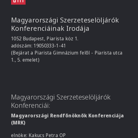
Magyarországi Szerzeteselöljárók
Konferenciáinak Irodája
1052 Budapest, Piarista köz 1.
adószám: 19050333-1-41
(Bejárat a Piarista Gimnázium felől - Piarista utca
1., 5. emelet)
Magyarországi Szerzeteselöljárók
Konferenciái:
Magyarországi Rendfőnöknők Konferenciája
(MRK)
elnöke: Kakucs Petra OP