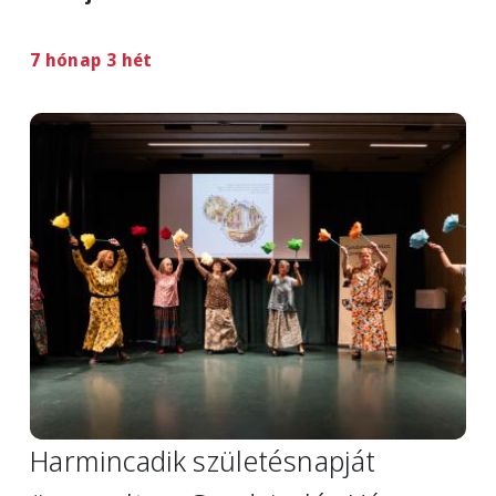
7 hónap 3 hét
Image
Harmincadik születésnapját