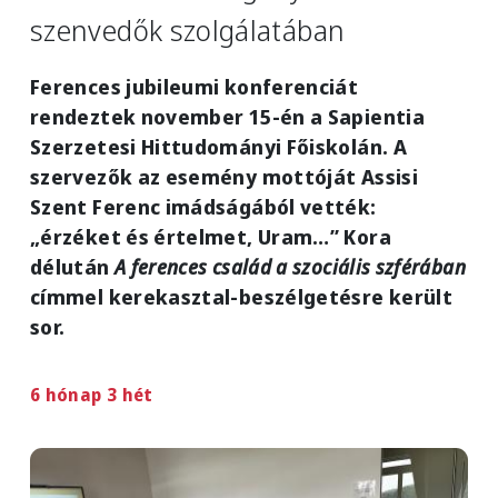
szenvedők szolgálatában
Ferences jubileumi konferenciát
rendeztek november 15-én a Sapientia
Szerzetesi Hittudományi Főiskolán. A
szervezők az esemény mottóját Assisi
Szent Ferenc imádságából vették:
„érzéket és értelmet, Uram…” Kora
délután
A ferences család a szociális szférában
címmel kerekasztal-beszélgetésre került
sor.
6 hónap 3 hét
Image