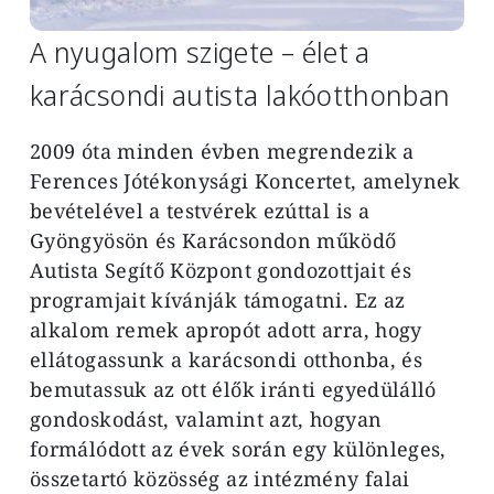
A nyugalom szigete – élet a
karácsondi autista lakóotthonban
2009 óta minden évben megrendezik a
Ferences Jótékonysági Koncertet, amelynek
bevételével a testvérek ezúttal is a
Gyöngyösön és Karácsondon működő
Autista Segítő Központ gondozottjait és
programjait kívánják támogatni. Ez az
alkalom remek apropót adott arra, hogy
ellátogassunk a karácsondi otthonba, és
bemutassuk az ott élők iránti egyedülálló
gondoskodást, valamint azt, hogyan
formálódott az évek során egy különleges,
összetartó közösség az intézmény falai