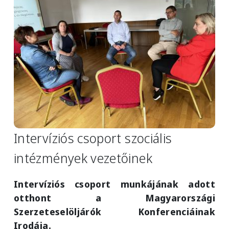
Intervíziós csoport szociális
intézmények vezetőinek
Intervíziós csoport munkájának adott
otthont a Magyarországi
Szerzeteselöljárók Konferenciáinak
Irodája.