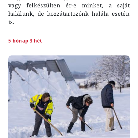
vagy felkészülten ér-e minket, a saját
halálunk, de hozzátartozónk halála esetén
is.
5 hónap 3 hét
Image