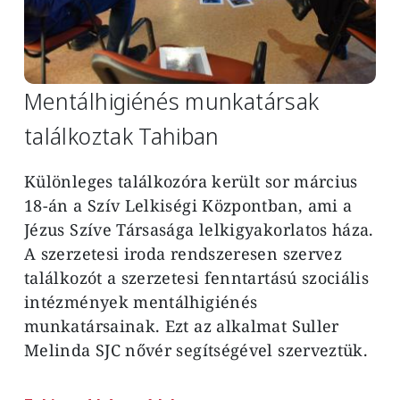
Mentálhigiénés munkatársak
találkoztak Tahiban
Különleges találkozóra került sor március
18-án a Szív Lelkiségi Központban, ami a
Jézus Szíve Társasága lelkigyakorlatos háza.
A szerzetesi iroda rendszeresen szervez
találkozót a szerzetesi fenntartású szociális
intézmények mentálhigiénés
munkatársainak. Ezt az alkalmat Suller
Melinda SJC nővér segítségével szerveztük.