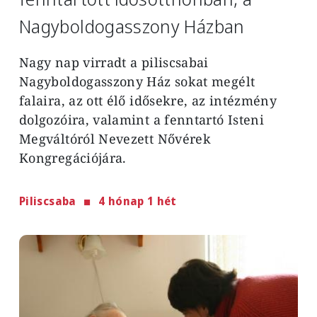
Nagyboldogasszony Házban
Nagy nap virradt a piliscsabai
Nagyboldogasszony Ház sokat megélt
falaira, az ott élő idősekre, az intézmény
dolgozóira, valamint a fenntartó Isteni
Megváltóról Nevezett Nővérek
Kongregációjára.
Piliscsaba
4 hónap 1 hét
Image