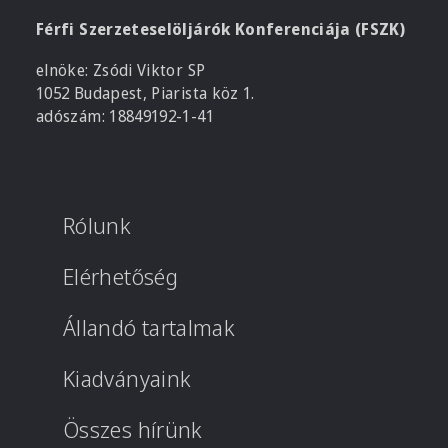
Férfi Szerzeteselöljárók Konferenciája (FSZK)
elnöke: Zsódi Viktor SP
1052 Budapest, Piarista köz 1.
adószám: 18849192-1-41
Rólunk
Elérhetőség
Állandó tartalmak
Kiadványaink
Összes hírünk