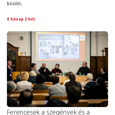
között.
6 hónap 2 hét
Image
Ferencesek a szegények és a