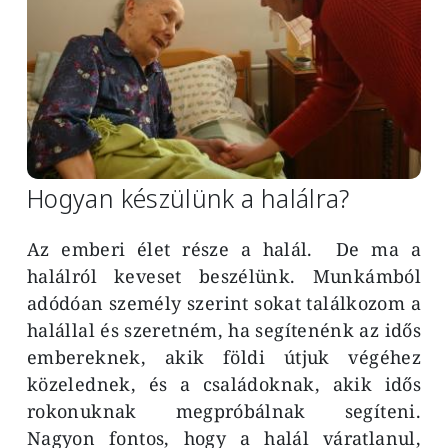
Hogyan készülünk a halálra?
Az emberi élet része a halál. De ma a
halálról keveset beszélünk. Munkámból
adódóan személy szerint sokat találkozom a
halállal és szeretném, ha segítenénk az idős
embereknek, akik földi útjuk végéhez
közelednek, és a családoknak, akik idős
rokonuknak megpróbálnak segíteni.
Nagyon fontos, hogy a halál váratlanul,