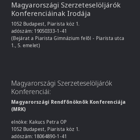
Magyarországi Szerzeteselöljárók
Konferenciáinak Irodája
1052 Budapest, Piarista köz 1.
adószám: 19050333-1-41
(Bejárat a Piarista Gimnázium felől - Piarista utca
1., 5. emelet)
Magyarországi Szerzeteselöljárók
Konferenciái:
Magyarországi Rendfőnöknők Konferenciája
(MRK)
elnöke: Kakucs Petra OP
1052 Budapest, Piarista köz 1.
adószám: 18064890-1-41