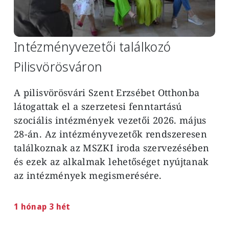
Intézményvezetői találkozó
Pilisvörösváron
A pilisvörösvári Szent Erzsébet Otthonba
látogattak el a szerzetesi fenntartású
szociális intézmények vezetői 2026. május
28-án. Az intézményvezetők rendszeresen
találkoznak az MSZKI iroda szervezésében
és ezek az alkalmak lehetőséget nyújtanak
az intézmények megismerésére.
1 hónap 3 hét