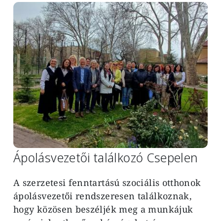
Image
Ápolásvezetői találkozó Csepelen
A szerzetesi fenntartású szociális otthonok
ápolásvezetői rendszeresen találkoznak,
hogy közösen beszéljék meg a munkájuk