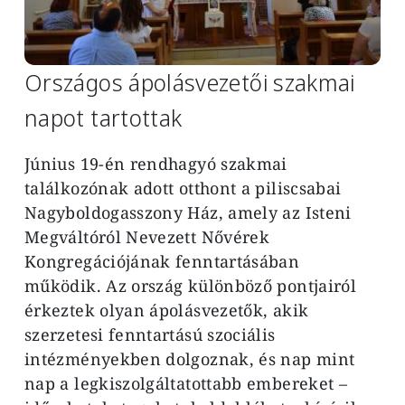
Országos ápolásvezetői szakmai
napot tartottak
Június 19-én rendhagyó szakmai
találkozónak adott otthont a piliscsabai
Nagyboldogasszony Ház, amely az Isteni
Megváltóról Nevezett Nővérek
Kongregációjának fenntartásában
működik. Az ország különböző pontjairól
érkeztek olyan ápolásvezetők, akik
szerzetesi fenntartású szociális
intézményekben dolgoznak, és nap mint
nap a legkiszolgáltatottabb embereket –