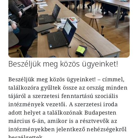
Beszéljük meg közös ügyeinket!
Beszéljük meg közös ügyeinket! – címmel,
találkozóra gyűltek össze az ország minden
tájáról a szerzetesi fenntartású szociális
intézmények vezetői. A szerzetesi iroda
adott helyet a találkozónak Budapesten
március 6-án, amikor is a résztvevők az
intézményekben jelentkező nehézségekről
beszélgettek.