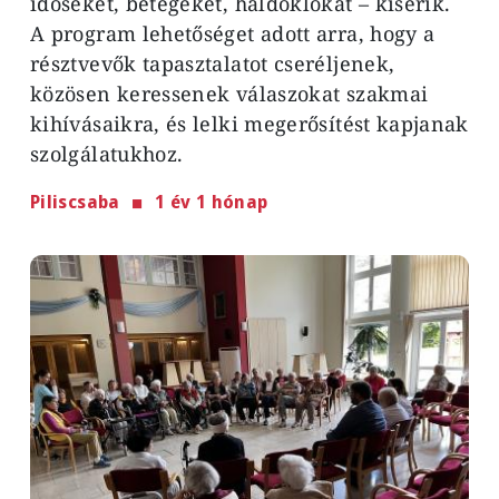
időseket, betegeket, haldoklókat – kísérik.
A program lehetőséget adott arra, hogy a
résztvevők tapasztalatot cseréljenek,
közösen keressenek válaszokat szakmai
kihívásaikra, és lelki megerősítést kapjanak
szolgálatukhoz.
Piliscsaba
1 év 1 hónap
Image