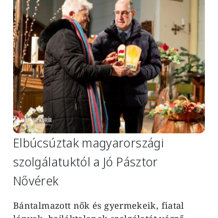
Elbúcsúztak magyarországi
szolgálatuktól a Jó Pásztor
Nővérek
Bántalmazott nők és gyermekeik, fiatal