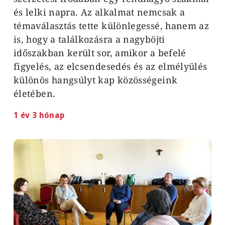
és lelki napra. Az alkalmat nemcsak a
témaválasztás tette különlegessé, hanem az
is, hogy a találkozásra a nagyböjti
időszakban került sor, amikor a befelé
figyelés, az elcsendesedés és az elmélyülés
különös hangsúlyt kap közösségeink
életében.
1 év 3 hónap
Image