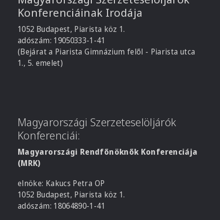
Konferenciáinak Irodája
1052 Budapest, Piarista köz 1.
adószám: 19050333-1-41
(Bejárat a Piarista Gimnázium felől - Piarista utca
1., 5. emelet)
Magyarországi Szerzeteselöljárók
Konferenciái:
Magyarországi Rendfőnöknők Konferenciája
(MRK)
elnöke: Kakucs Petra OP
1052 Budapest, Piarista köz 1.
adószám: 18064890-1-41