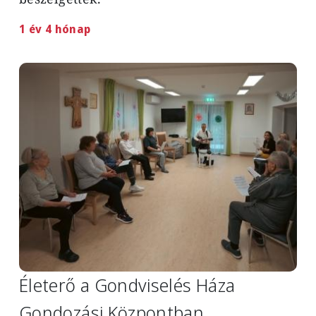
1 év 4 hónap
Image
Életerő a Gondviselés Háza
Gondozási Központban