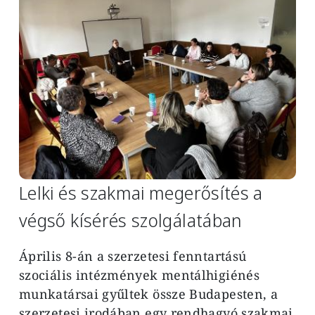
Lelki és szakmai megerősítés a
végső kísérés szolgálatában
Április 8-án a szerzetesi fenntartású
szociális intézmények mentálhigiénés
munkatársai gyűltek össze Budapesten, a
szerzetesi irodában egy rendhagyó szakmai