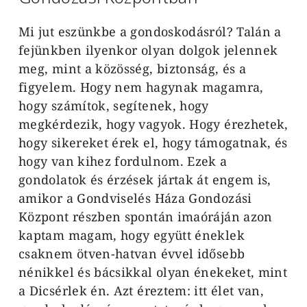
Mi jut eszünkbe a gondoskodásról? Talán a
fejünkben ilyenkor olyan dolgok jelennek
meg, mint a közösség, biztonság, és a
figyelem. Hogy nem hagynak magamra,
hogy számítok, segítenek, hogy
megkérdezik, hogy vagyok. Hogy érezhetek,
hogy sikereket érek el, hogy támogatnak, és
hogy van kihez fordulnom. Ezek a
gondolatok és érzések jártak át engem is,
amikor a Gondviselés Háza Gondozási
Központ részben spontán imaóráján azon
kaptam magam, hogy együtt éneklek
csaknem ötven-hatvan évvel idősebb
nénikkel és bácsikkal olyan énekeket, mint
a Dicsérlek én. Azt éreztem: itt élet van,