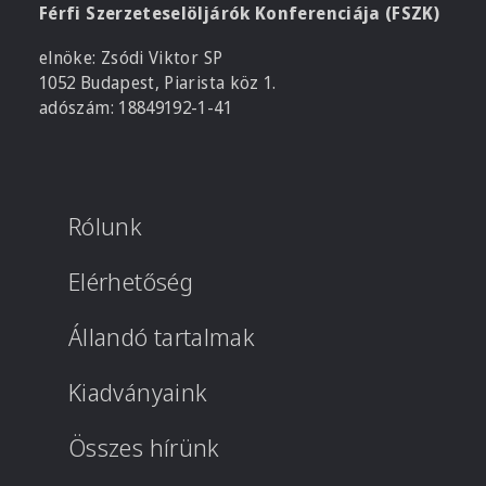
Férfi Szerzeteselöljárók Konferenciája (FSZK)
elnöke: Zsódi Viktor SP
1052 Budapest, Piarista köz 1.
adószám: 18849192-1-41
Rólunk
Elérhetőség
Állandó tartalmak
Kiadványaink
Összes hírünk