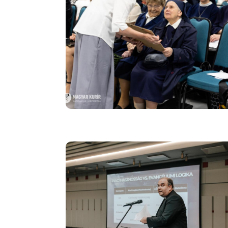
Image