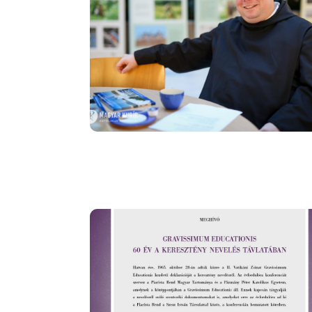
Image