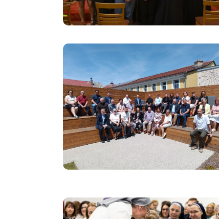
Image
Image