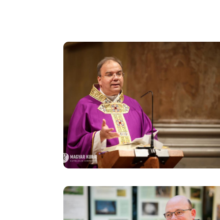
Image
Image