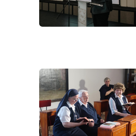
Image