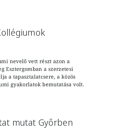
Kollégiumok
mi nevelő vett részt azon a
g Esztergomban a szerzetesi
ja a tapasztalatcsere, a közös
iumi gyakorlatok bemutatása volt.
utat mutat Győrben