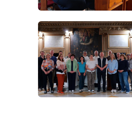
Image