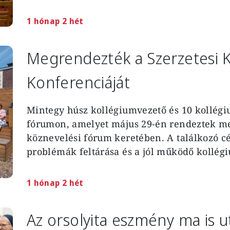
1 hónap 2 hét
Megrendezték a Szerzetesi 
Konferenciáját
Mintegy húsz kollégiumvezető és 10 kollégiu
fórumon, amelyet május 29-én rendeztek me
köznevelési fórum keretében. A találkozó cél
problémák feltárása és a jól működő kollég
1 hónap 2 hét
Az orsolyita eszmény ma is 