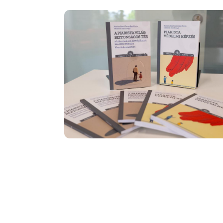
Image