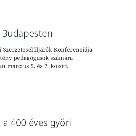
a Budapesten
i Szerzeteselöljárók Konferenciája
esztény pedagógusok számára
 március 5. és 7. között.
a 400 éves győri