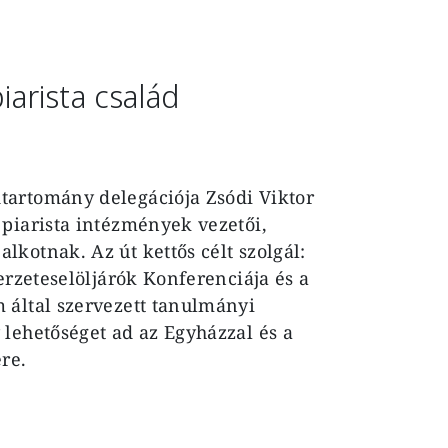
arista család
tartomány delegációja Zsódi Viktor
piarista intézmények vezetői,
kotnak. Az út kettős célt szolgál:
erzeteselöljárók Konferenciája és a
 által szervezett tanulmányi
lehetőséget ad az Egyházzal és a
re.