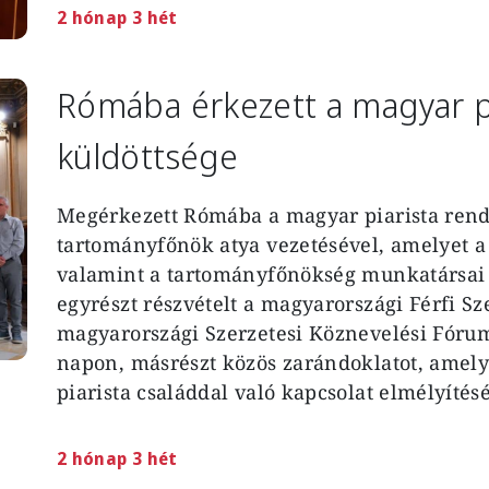
2 hónap 3 hét
Rómába érkezett a magyar pi
küldöttsége
Megérkezett Rómába a magyar piarista rend
tartományfőnök atya vezetésével, amelyet a 
valamint a tartományfőnökség munkatársai al
egyrészt részvételt a magyarországi Férfi Sz
magyarországi Szerzetesi Köznevelési Fórum
napon, másrészt közös zarándoklatot, amely 
piarista családdal való kapcsolat elmélyítésé
2 hónap 3 hét