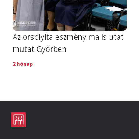
Az orsolyita eszmény ma is utat
mutat Győrben
2 hónap