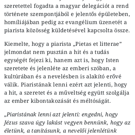
szeretettel fogadta a magyar delegációt a rend
története szempontjából e jelentős épületeben,
homíliájában pedig az evangélium üzenetét a
piarista közösség küldetésével kapcsolta össze.
Kiemelte, hogy a piarista „Pietas et litterae”
jelmondat nem pusztán a hit és a tudás
egységét fejezi ki, hanem azt is, hogy Isten
szeretete és jelenléte az emberi szóban, a
kultúrában és a nevelésben is alakító erővé
válik. Piaristának lenni ezért azt jelenti, hogy
a hit, a szeretet és a műveltség együtt szolgálja
az ember kibontakozását és méltóságát.
„Piaristának lenni azt jelenti: engedni, hogy
Jézus szava úgy lakást vegyen bennünk, hogy az
életünk, a tanításunk, a nevelői jelenlétünk