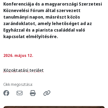
Konferenciája és a magyarországi Szerzetesi
Köznevelési Fórum által szervezett
tanulmányi napon, másrészt közös
zarándoklatot, amely lehetőséget ad az
Egyházzal és a piarista családdal való
kapcsolat elmélyítésére.
2026. május 12.
Közoktatási terület
Cikk megosztása: