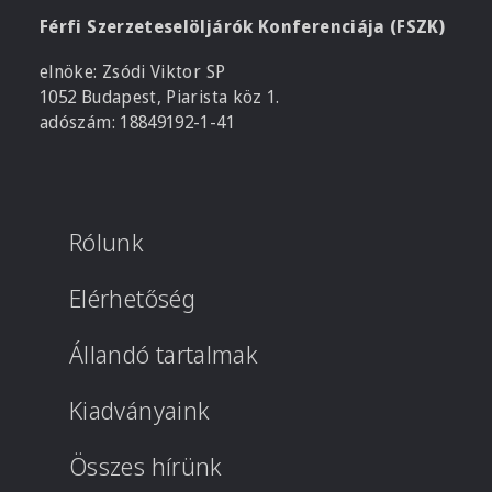
Férfi Szerzeteselöljárók Konferenciája (FSZK)
elnöke: Zsódi Viktor SP
1052 Budapest, Piarista köz 1.
adószám: 18849192-1-41
Rólunk
Elérhetőség
Állandó tartalmak
Kiadványaink
Összes hírünk