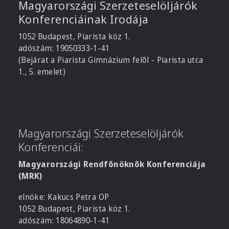
Magyarországi Szerzeteselöljárók
Konferenciáinak Irodája
1052 Budapest, Piarista köz 1.
adószám: 19050333-1-41
(Bejárat a Piarista Gimnázium felől - Piarista utca
1., 5. emelet)
Magyarországi Szerzeteselöljárók
Konferenciái:
Magyarországi Rendfőnöknők Konferenciája
(MRK)
elnöke: Kakucs Petra OP
1052 Budapest, Piarista köz 1.
adószám: 18064890-1-41