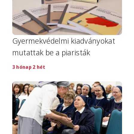
Gyermekvédelmi kiadványokat
mutattak be a piaristák
3 hónap 2 hét
Image