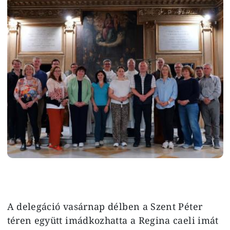
Image
A delegáció vasárnap délben a Szent Péter
téren együtt imádkozhatta a Regina caeli imát