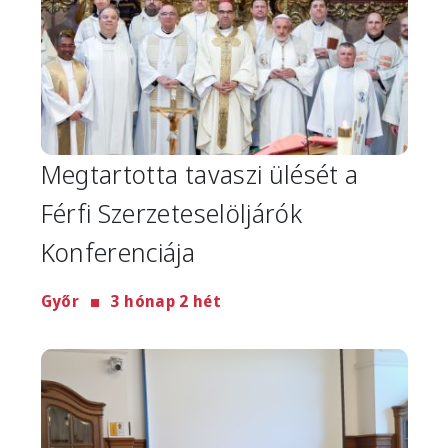
Megtartotta tavaszi ülését a
Férfi Szerzeteselöljárók
Konferenciája
Győr
3 hónap 2 hét
Image