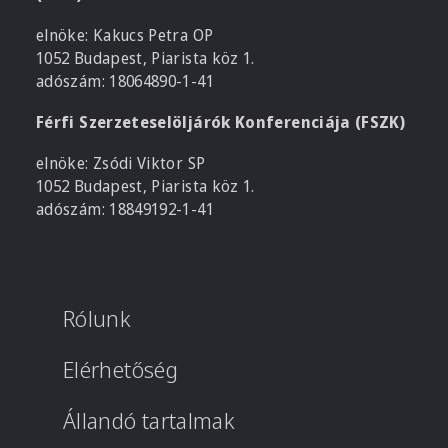
elnöke: Kakucs Petra OP
1052 Budapest, Piarista köz 1.
adószám: 18064890-1-41
Férfi Szerzeteselöljárók Konferenciája (FSZK)
elnöke: Zsódi Viktor SP
1052 Budapest, Piarista köz 1.
adószám: 18849192-1-41
Rólunk
Elérhetőség
Állandó tartalmak