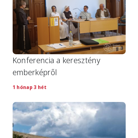
Konferencia a keresztény
emberképről
1 hónap 3 hét
Image