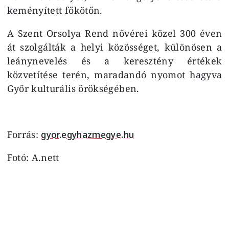
keményített főkötőn.
A Szent Orsolya Rend nővérei közel 300 éven
át szolgálták a helyi közösséget, különösen a
leánynevelés és a keresztény értékek
közvetítése terén, maradandó nyomot hagyva
Győr kulturális örökségében.
Forrás:
gyor.egyhazmegye.hu
Fotó: A.nett