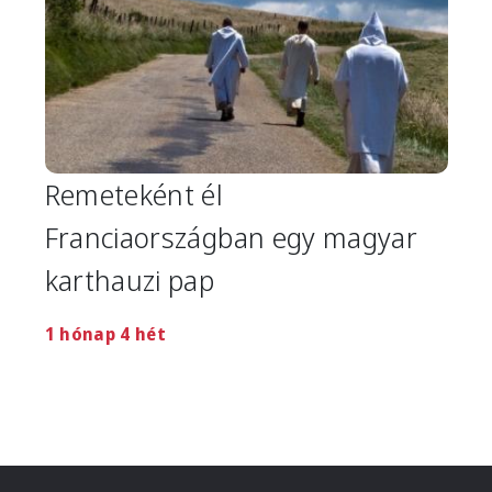
Remeteként él
Franciaországban egy magyar
karthauzi pap
1 hónap 4 hét