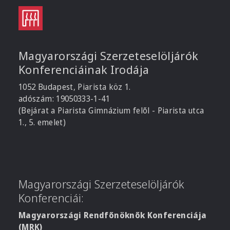
Magyarországi Szerzeteselöljárók
Konferenciáinak Irodája
1052 Budapest, Piarista köz 1.
adószám: 19050333-1-41
(Bejárat a Piarista Gimnázium felől - Piarista utca
1., 5. emelet)
Magyarországi Szerzeteselöljárók
Konferenciái:
Magyarországi Rendfőnöknők Konferenciája
(MRK)