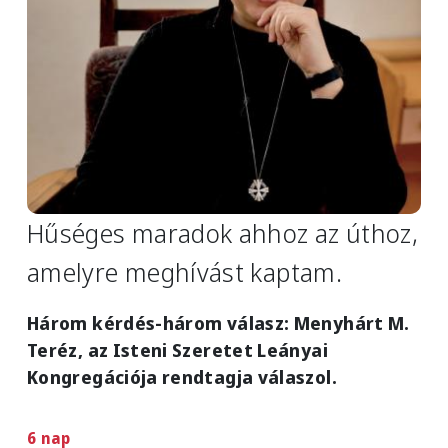
Hűséges maradok ahhoz az úthoz,
amelyre meghívást kaptam.
Három kérdés-három válasz: Menyhárt M.
Teréz, az Isteni Szeretet Leányai
Kongregációja rendtagja válaszol.
6 nap