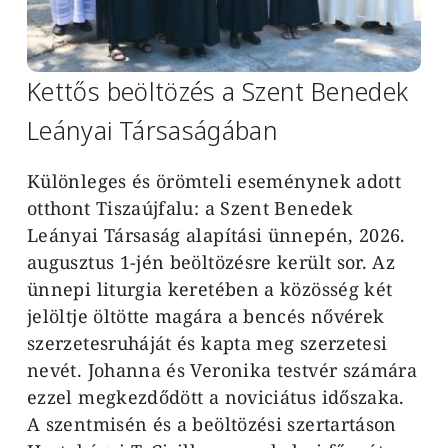
Kettős beöltözés a Szent Benedek
Leányai Társaságában
Különleges és örömteli eseménynek adott
otthont Tiszaújfalu: a Szent Benedek
Leányai Társaság alapítási ünnepén, 2026.
augusztus 1-jén beöltözésre került sor. Az
ünnepi liturgia keretében a közösség két
jelöltje öltötte magára a bencés nővérek
szerzetesruháját és kapta meg szerzetesi
nevét. Johanna és Veronika testvér számára
ezzel megkezdődött a noviciátus időszaka.
A szentmisén és a beöltözési szertartáson