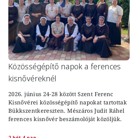
Közösségépítő napok a ferences
kisnővéreknél
2026. június 24-28 között Szent Ferenc
Kisnővérei közösségépítő napokat tartottak
Bükkszentkereszten. Mészáros Judit Ráhel
ferences kisnővér beszámolóját közöljük.
2 hét 4 nap