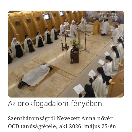
Image
Az örökfogadalom fényében
Szentháromságról Nevezett Anna nővér
OCD tanúságtétele, aki 2026. május 25-én