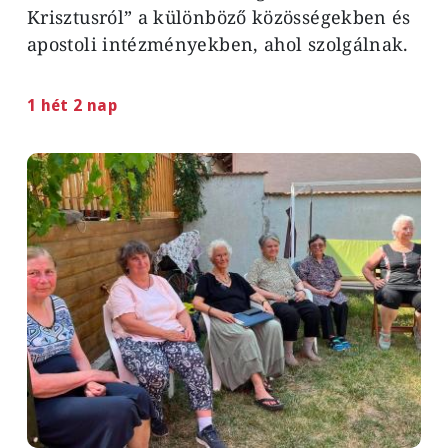
Krisztusról” a különböző közösségekben és
apostoli intézményekben, ahol szolgálnak.
1 hét 2 nap
Image