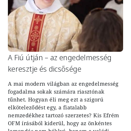
A Fiú útján – az engedelmesség
keresztje és dicsősége
A mai modern világban az engedelmesség
fogadalma sokak számára riasztónak
tűnhet. Hogyan éli meg ezt a szigorú
elköteleződést egy, a fiatalabb
nemzedékhez tartozó szerzetes? Kis Efrém
OFM írásából kiderül, hogy az önkéntes