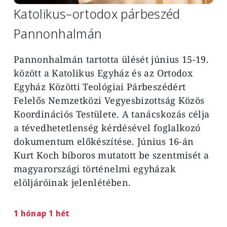
Katolikus–ortodox párbeszéd
Pannonhalmán
Pannonhalmán tartotta ülését június 15-19.
között a Katolikus Egyház és az Ortodox
Egyház Közötti Teológiai Párbeszédért
Felelős Nemzetközi Vegyesbizottság Közös
Koordinációs Testülete. A tanácskozás célja
a tévedhetetlenség kérdésével foglalkozó
dokumentum előkészítése. Június 16-án
Kurt Koch bíboros mutatott be szentmisét a
magyarországi történelmi egyházak
elöljáróinak jelenlétében.
1 hónap 1 hét