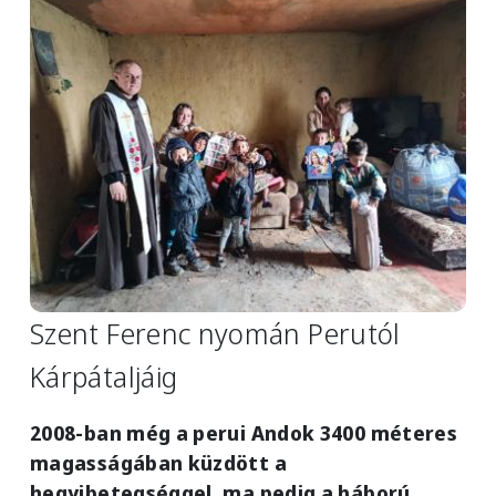
Szent Ferenc nyomán Perutól
Kárpátaljáig
2008-ban még a perui Andok 3400 méteres
magasságában küzdött a
hegyibetegséggel, ma pedig a háború