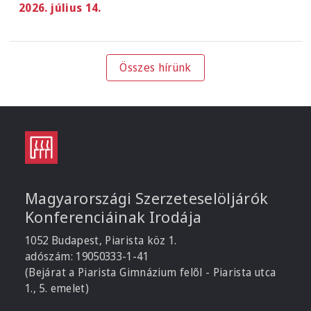
2026. július 14.
Összes hírünk
Magyarországi Szerzeteselöljárók
Konferenciáinak Irodája
1052 Budapest, Piarista köz 1.
adószám: 19050333-1-41
(Bejárat a Piarista Gimnázium felől - Piarista utca
1., 5. emelet)