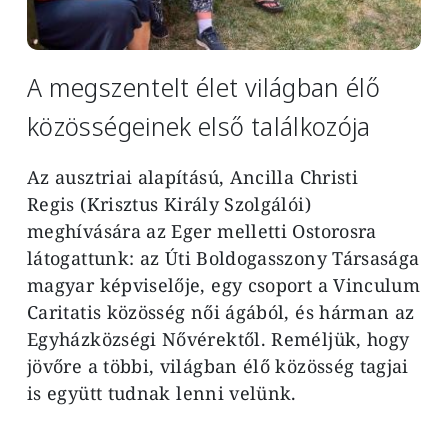
A megszentelt élet világban élő
közösségeinek első találkozója
Az ausztriai alapítású, Ancilla Christi
Regis
(Krisztus Király Szolgálói)
meghívására az Eger melletti Ostorosra
látogattunk:
az
Úti Boldogasszony Társasága
magyar képviselője,
egy csoport a Vinculum
Caritatis közösség női ágából, és hárman az
Egyházközségi Nővérektől. Reméljük, hogy
jövőre a többi, világban élő közösség tagjai
is
együtt tudnak lenni velünk.