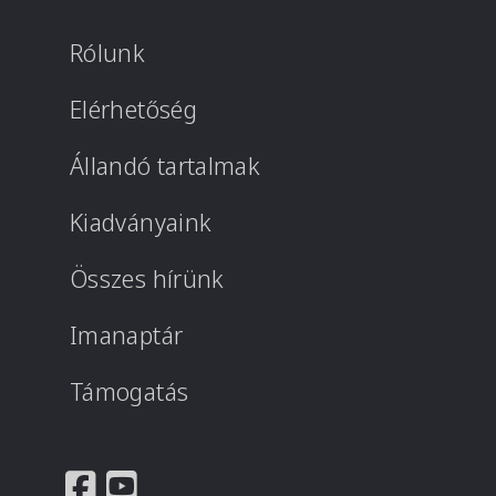
Rólunk
Elérhetőség
Állandó tartalmak
Kiadványaink
Összes hírünk
Imanaptár
Támogatás