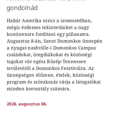
gondolnád
Habár Amerika nincs a szomszédban,
mégis érdemes tekintetünket a nagy
kontinensre fordítani egy pillanatra.
Augusztus 8-án, Szent Domonkos ünnepén
a nyugat-nashville-i Domonkos Campus
családokat, öregdiákokat és közösségi
tagokat vár egész Közép-Tennessee
területéről a Domonkos Fesztiválra. Az
ünnepségen élőzene, ételek, közösségi
program és szórakozás várja a látogatókat
minden korosztály számára.
2026. augusztus 06.