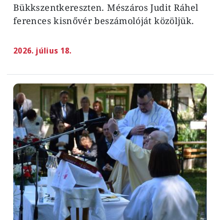
Bükkszentkereszten. Mészáros Judit Ráhel
ferences kisnővér beszámolóját közöljük.
2026. július 18.
Image