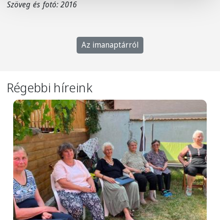
Szöveg és fotó: 2016
Az imanaptárról
Régebbi híreink
Image