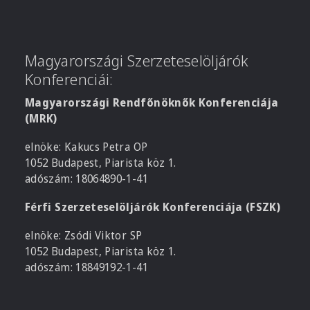
Magyarországi Szerzeteselöljárók
Konferenciái:
Magyarországi Rendfőnöknők Konferenciája
(MRK)
elnöke: Kakucs Petra OP
1052 Budapest, Piarista köz 1.
adószám: 18064890-1-41
Férfi Szerzeteselöljárók Konferenciája (FSZK)
elnöke: Zsódi Viktor SP
1052 Budapest, Piarista köz 1.
adószám: 18849192-1-41