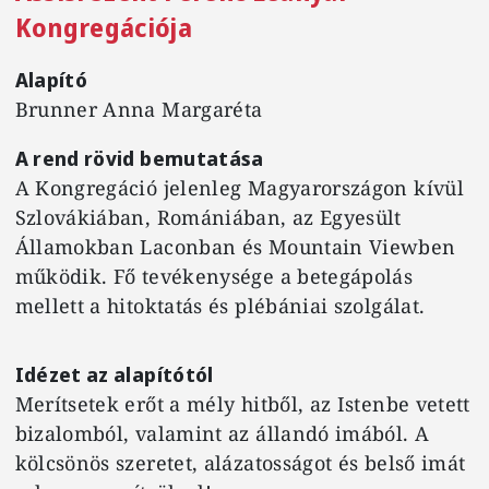
Kongregációja
Alapító
Brunner Anna Margaréta
A rend rövid bemutatása
A Kongregáció jelenleg Magyarországon kívül
Szlovákiában, Romániában, az Egyesült
Államokban Laconban és Mountain Viewben
működik. Fő tevékenysége a betegápolás
mellett a hitoktatás és plébániai szolgálat.
Idézet az alapítótól
Merítsetek erőt a mély hitből, az Istenbe vetett
bizalomból, valamint az állandó imából. A
kölcsönös szeretet, alázatosságot és belső imát