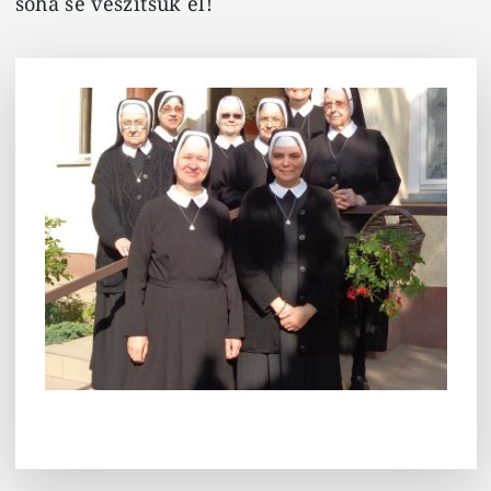
soha se veszítsük el!