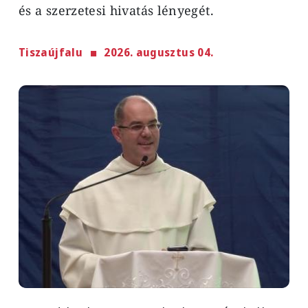
és a szerzetesi hivatás lényegét.
Tiszaújfalu
2026. augusztus 04.
Image