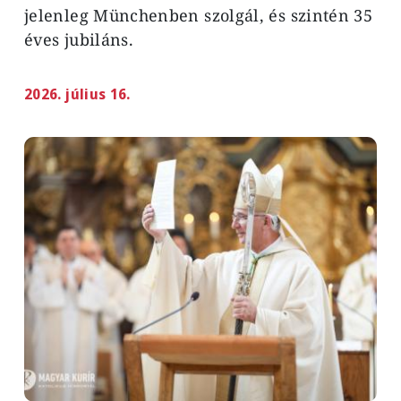
jelenleg Münchenben szolgál, és szintén 35
éves jubiláns.
2026. július 16.
Image