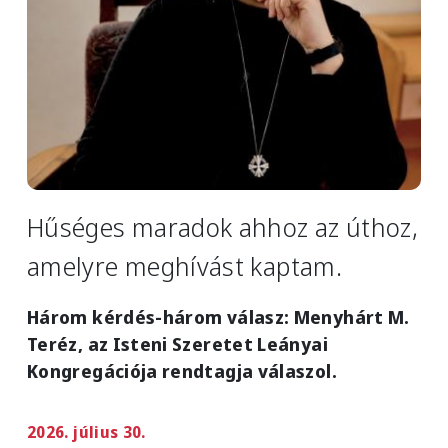
Hűséges maradok ahhoz az úthoz,
amelyre meghívást kaptam.
Három kérdés-három válasz: Menyhárt M.
Teréz, az Isteni Szeretet Leányai
Kongregációja rendtagja válaszol.
2026. július 30.