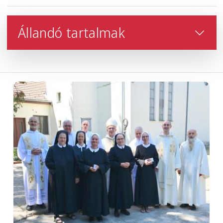
Állandó tartalmak
Image