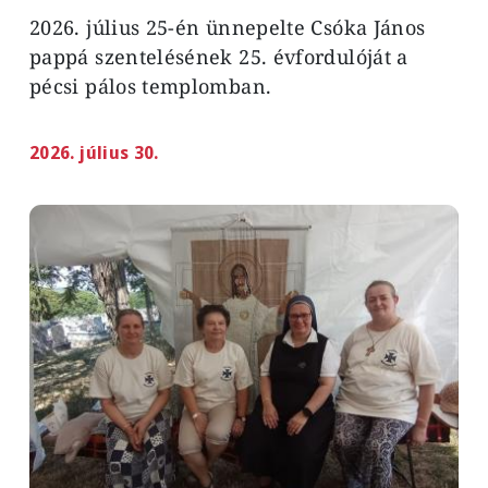
2026. július 25-én ünnepelte Csóka János
pappá szentelésének 25. évfordulóját a
pécsi pálos templomban.
2026. július 30.
Image