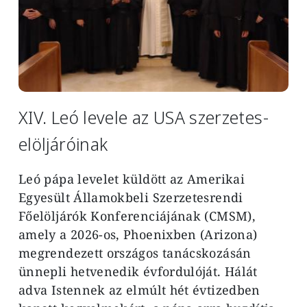
XIV. Leó levele az USA szerzetes-
elöljáróinak
Leó pápa levelet küldött az Amerikai
Egyesült Államokbeli Szerzetesrendi
Főelöljárók Konferenciájának (CMSM),
amely a 2026-os, Phoenixben (Arizona)
megrendezett országos tanácskozásán
ünnepli hetvenedik évfordulóját. Hálát
adva Istennek az elmúlt hét évtizedben