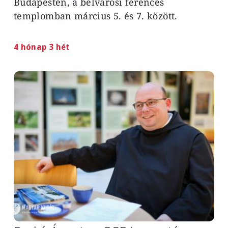
Budapesten, a belvárosi ferences
templomban március 5. és 7. között.
4 hónap 3 hét
Image