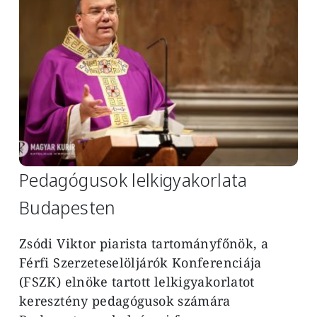
Pedagógusok lelkigyakorlata
Budapesten
Zsódi Viktor piarista tartományfőnök, a
Férfi Szerzeteselöljárók Konferenciája
(FSZK) elnöke tartott lelkigyakorlatot
keresztény pedagógusok számára