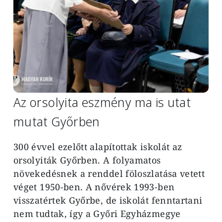
Az orsolyita eszmény ma is utat
mutat Győrben
300 évvel ezelőtt alapítottak iskolát az
orsolyiták Győrben. A folyamatos
növekedésnek a renddel föloszlatása vetett
véget 1950-ben. A nővérek 1993-ben
visszatértek Győrbe, de iskolát fenntartani
nem tudtak, így a Győri Egyházmegye