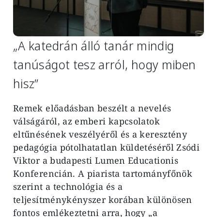
„A katedrán álló tanár mindig
tanúságot tesz arról, hogy miben
hisz”
Remek előadásban beszélt a nevelés
válságáról, az emberi kapcsolatok
eltűnésének veszélyéről és a keresztény
pedagógia pótolhatatlan küldetéséről
Zsódi
Viktor
a budapesti Lumen Educationis
Konferencián. A piarista tartományfőnök
szerint a technológia és a
teljesítménykényszer korában különösen
fontos emlékeztetni arra, hogy „a