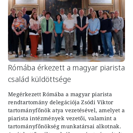
Rómába érkezett a magyar piarista
család küldöttsége
Megérkezett Rómába a magyar piarista
rendtartomány delegációja Zsódi Viktor
tartományfőnök atya vezetésével, amelyet a
piarista intézmények vezetői, valamint a
tartományfőnökség munkatársai alkotnak.