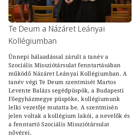
Te Deum a Názáret Leányai
Kollégiumban
Ünnepi hálaadással zárult a tanév a
Szociális Missziótársulat fenntartásában
működő Názáret Leányai Kollégiumban. A
tanév végi Te Deum szentmisét Martos
Levente
Balázs segédpüspök, a Budapesti
Főegyházmegye püspöke, kollégiumunk
lelki vezetője mutatta be. A szentmisén
jelen voltak a kollégium lakói, a nevelők és
a fenntartó Szociális Missziótársulat
nővérei.