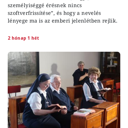
személyiséggé érésnek nincs
szoftverfrissítése”, és hogy a nevelés
lényege ma is az emberi jelenlétben rejlik.
2 hónap 1 hét
Image