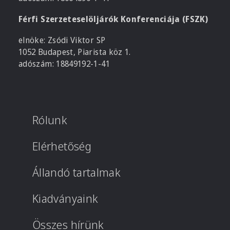
Férfi Szerzeteselöljárók Konferenciája (FSZK)
elnöke: Zsódi Viktor SP
1052 Budapest, Piarista köz 1.
adószám: 18849192-1-41
Rólunk
Elérhetőség
Állandó tartalmak
Kiadványaink
Összes hírünk