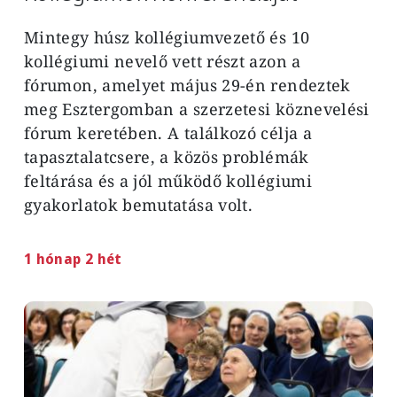
Mintegy húsz kollégiumvezető és 10
kollégiumi nevelő vett részt azon a
fórumon, amelyet május 29-én rendeztek
meg Esztergomban a szerzetesi köznevelési
fórum keretében. A találkozó célja a
tapasztalatcsere, a közös problémák
feltárása és a jól működő kollégiumi
gyakorlatok bemutatása volt.
1 hónap 2 hét
Image