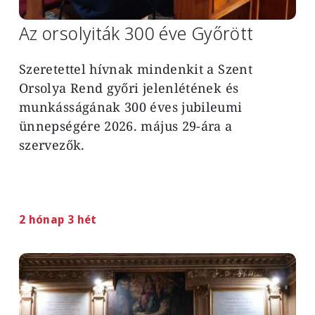
Az orsolyiták 300 éve Győrött
Szeretettel hívnak mindenkit a Szent
Orsolya Rend győri jelenlétének és
munkásságának 300 éves jubileumi
ünnepségére 2026. május 29-ára a
szervezők.
2 hónap 3 hét
Image