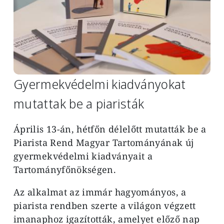
Gyermekvédelmi kiadványokat
mutattak be a piaristák
Április 13-án, hétfőn délelőtt mutatták be a
Piarista Rend Magyar Tartományának új
gyermekvédelmi kiadványait a
Tartományfőnökségen.
Az alkalmat az immár hagyományos, a
piarista rendben szerte a világon végzett
imanaphoz igazították, amelyet előző nap