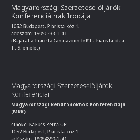
Magyarországi Szerzeteselöljárók
Konferenciáinak Irodája
1052 Budapest, Piarista köz 1.
adószám: 19050333-1-41
(Bejárat a Piarista Gimnázium felől - Piarista utca
1., 5. emelet)
Magyarországi Szerzeteselöljárók
Konferenciái:
Magyarországi Rendfőnöknők Konferenciája
(MRK)
elnöke: Kakucs Petra OP
1052 Budapest, Piarista köz 1.
adószám: 18064890-1-41