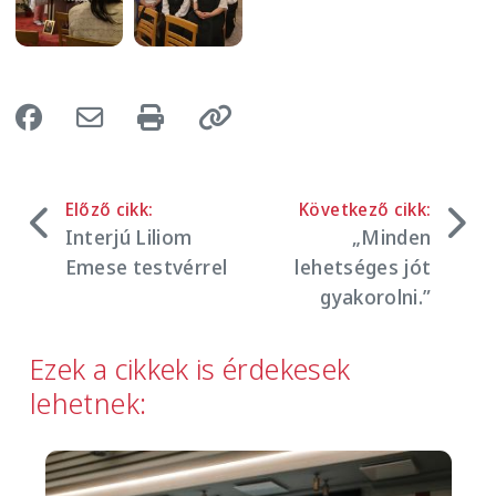
Előző cikk:
Következő cikk:
Interjú Liliom
„Minden
Emese testvérrel
lehetséges jót
gyakorolni.”
Ezek a cikkek is érdekesek
lehetnek:
Image