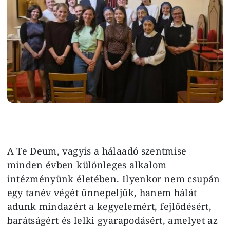
A Te Deum, vagyis a hálaadó szentmise
minden évben különleges alkalom
intézményünk életében. Ilyenkor nem csupán
egy tanév végét ünnepeljük, hanem hálát
adunk mindazért a kegyelemért, fejlődésért,
barátságért és lelki gyarapodásért, amelyet az