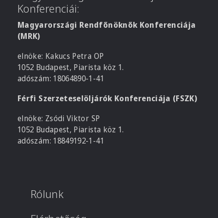
Konferenciái:
Magyarországi Rendfőnöknők Konferenciája
(MRK)
elnöke: Kakucs Petra OP
1052 Budapest, Piarista köz 1.
adószám: 18064890-1-41
Férfi Szerzeteselöljárók Konferenciája (FSZK)
elnöke: Zsódi Viktor SP
1052 Budapest, Piarista köz 1.
adószám: 18849192-1-41
Rólunk