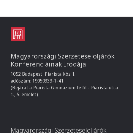
Magyarországi Szerzeteselöljárók
Konferenciáinak Irodája
1052 Budapest, Piarista köz 1.
adószám: 19050333-1-41
(Bejárat a Piarista Gimnázium felől - Piarista utca
1., 5. emelet)
Magyarországi Szerzeteselöljárók