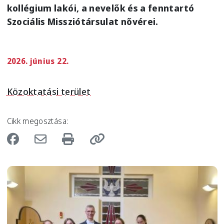
kollégium lakói, a nevelők és a fenntartó
Szociális Missziótársulat nővérei.
2026. június 22.
Közoktatási terület
Cikk megosztása:
Image