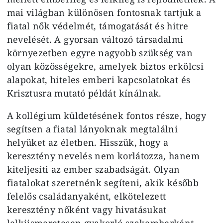
mai világban különösen fontosnak tartjuk a
fiatal nők védelmét, támogatását és hitre
nevelését. A gyorsan változó társadalmi
környezetben egyre nagyobb szükség van
olyan közösségekre, amelyek biztos erkölcsi
alapokat, hiteles emberi kapcsolatokat és
Krisztusra mutató példát kínálnak.
A kollégium küldetésének fontos része, hogy
segítsen a fiatal lányoknak megtalálni
helyüket az életben. Hisszük, hogy a
keresztény nevelés nem korlátozza, hanem
kiteljesíti az ember szabadságát. Olyan
fiatalokat szeretnénk segíteni, akik később
felelős családanyaként, elkötelezett
keresztény nőként vagy hivatásukat
lelkiismeretesen gyakorló szakemberként