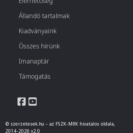
Elérhetőség
Állandó tartalmak
Kiadványaink
Összes hírünk
Imanaptár
Támogatás
© szerzetesek.hu – az FSZK-MRK hivatalos oldala,
2014-2026 v2.0