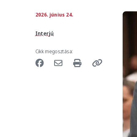
2026. június 24.
Imag
Interjú
Cikk megosztása: