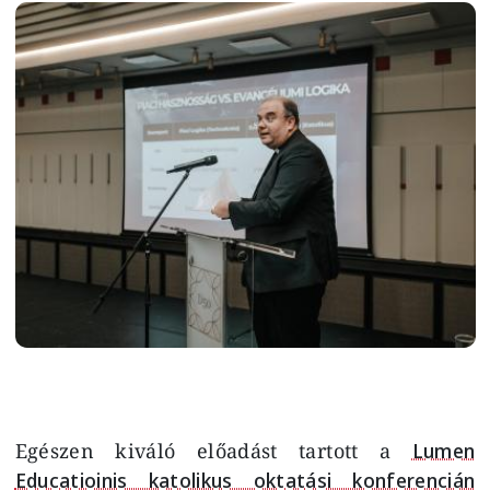
Image
Egészen kiváló előadást tartott a
Lumen
Educatioinis katolikus oktatási konferencián