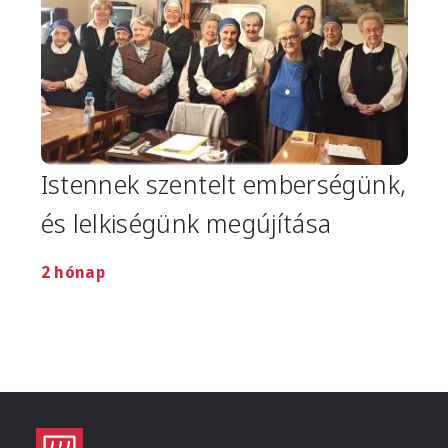
Istennek szentelt emberségünk,
és lelkiségünk megújítása
2 hónap