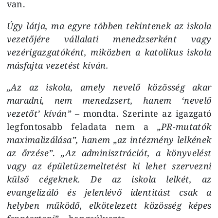
van.
Úgy látja, ma egyre többen tekintenek az iskola
vezetőjére vállalati menedzserként vagy
vezérigazgatóként, miközben a katolikus iskola
másfajta vezetést kíván.
„Az az iskola, amely nevelő közösség akar
maradni, nem menedzsert, hanem ‘nevelő
vezetőt’ kíván”
– mondta. Szerinte az igazgató
legfontosabb feladata nem a
„PR-mutatók
maximalizálása”, hanem „az intézmény lelkének
az őrzése”
.
„Az adminisztrációt, a könyvelést
vagy az épületüzemeltetést ki lehet szervezni
külső cégeknek. De az iskola lelkét, az
evangelizáló és jelenlévő identitást csak a
helyben működő, elkötelezett közösség képes