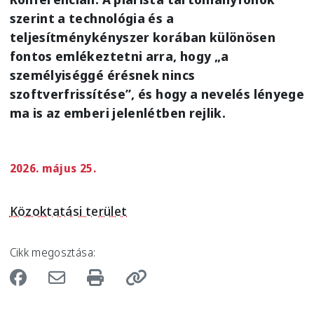
szerint a technológia és a
teljesítménykényszer korában különösen
fontos emlékeztetni arra, hogy „a
személyiséggé érésnek nincs
szoftverfrissítése”, és hogy a nevelés lényege
ma is az emberi jelenlétben rejlik.
2026. május 25.
Közoktatási terület
Cikk megosztása: