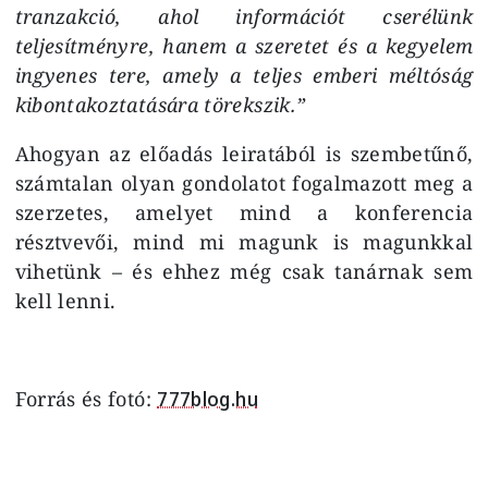
tranzakció, ahol információt cserélünk
teljesítményre, hanem a szeretet és a kegyelem
ingyenes tere, amely a teljes emberi méltóság
kibontakoztatására törekszik.”
Ahogyan az előadás leiratából is szembetűnő,
számtalan olyan gondolatot fogalmazott meg a
szerzetes, amelyet mind a konferencia
résztvevői, mind mi magunk is magunkkal
vihetünk – és ehhez még csak tanárnak sem
kell lenni.
Forrás és fotó:
777blog.hu