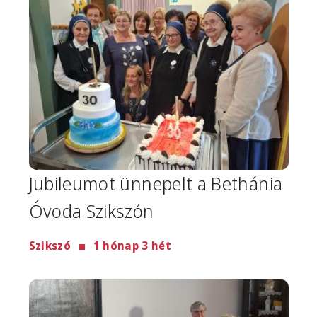
Jubileumot ünnepelt a Bethánia
Óvoda Szikszón
Szikszó
1 hónap 3 hét
Image