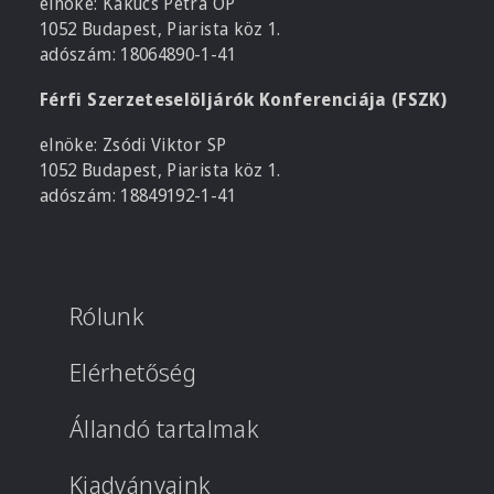
elnöke: Kakucs Petra OP
1052 Budapest, Piarista köz 1.
adószám: 18064890-1-41
Férfi Szerzeteselöljárók Konferenciája (FSZK)
elnöke: Zsódi Viktor SP
1052 Budapest, Piarista köz 1.
adószám: 18849192-1-41
Rólunk
Elérhetőség
Állandó tartalmak
Kiadványaink