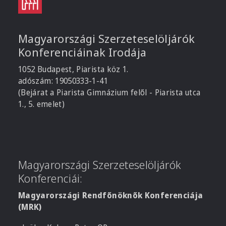
Magyarországi Szerzeteselöljárók
Konferenciáinak Irodája
1052 Budapest, Piarista köz 1.
adószám: 19050333-1-41
(Bejárat a Piarista Gimnázium felől - Piarista utca
1., 5. emelet)
Magyarországi Szerzeteselöljárók
Konferenciái:
Magyarországi Rendfőnöknők Konferenciája
(MRK)