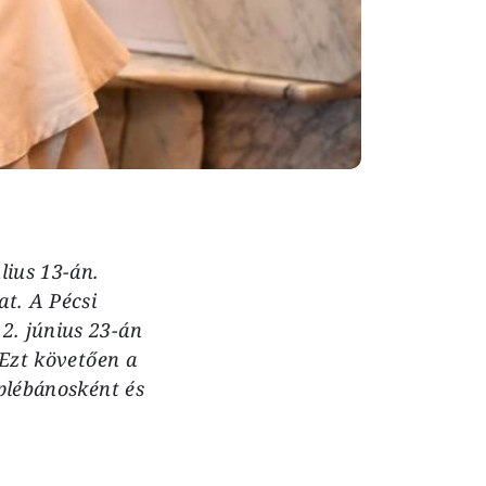
lius 13-án.
at. A Pécsi
2. június 23-án
 Ezt követően a
 plébánosként és