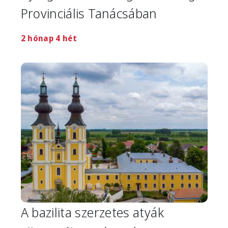
Provinciális Tanácsában
2 hónap 4 hét
Image
A bazilita szerzetes atyák