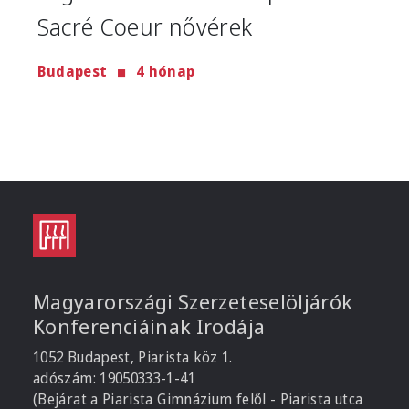
Sacré Coeur nővérek
Budapest
4 hónap
Magyarországi Szerzeteselöljárók
Konferenciáinak Irodája
1052 Budapest, Piarista köz 1.
adószám: 19050333-1-41
(Bejárat a Piarista Gimnázium felől - Piarista utca