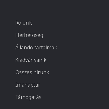
Rólunk
Elérhetőség
Állandó tartalmak
Kiadványaink
Összes hírünk
Imanaptár
Támogatás