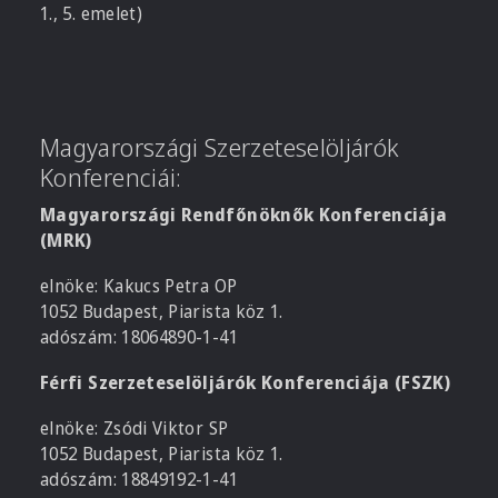
1., 5. emelet)
Magyarországi Szerzeteselöljárók
Konferenciái:
Magyarországi Rendfőnöknők Konferenciája
(MRK)
elnöke: Kakucs Petra OP
1052 Budapest, Piarista köz 1.
adószám: 18064890-1-41
Férfi Szerzeteselöljárók Konferenciája (FSZK)
elnöke: Zsódi Viktor SP
1052 Budapest, Piarista köz 1.
adószám: 18849192-1-41