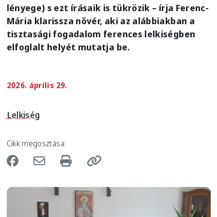
lényege) s ezt írásaik is tükrözik – írja Ferenc-
Mária klarissza nővér, aki az alábbiakban a
tisztasági fogadalom ferences lelkiségben
elfoglalt helyét mutatja be.
2026. április 29.
Lelkiség
Cikk megosztása:
Image