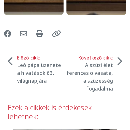
Előző cikk:
Következő cikk:
Leó pápa üzenete
A szűzi élet
a hivatások 63.
ferences olvasata,
világnapjára
a szüzesség
fogadalma
Ezek a cikkek is érdekesek
lehetnek: