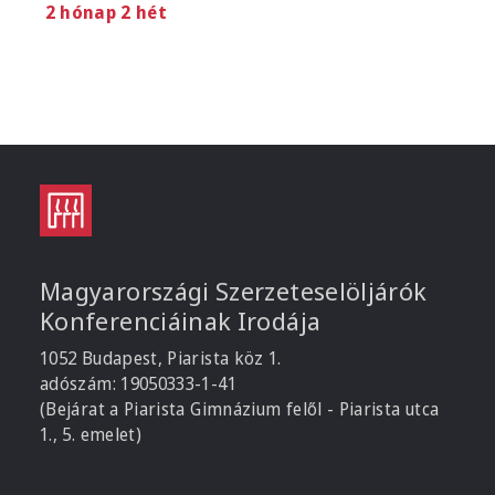
2 hónap 2 hét
Magyarországi Szerzeteselöljárók
Konferenciáinak Irodája
1052 Budapest, Piarista köz 1.
adószám: 19050333-1-41
(Bejárat a Piarista Gimnázium felől - Piarista utca
1., 5. emelet)