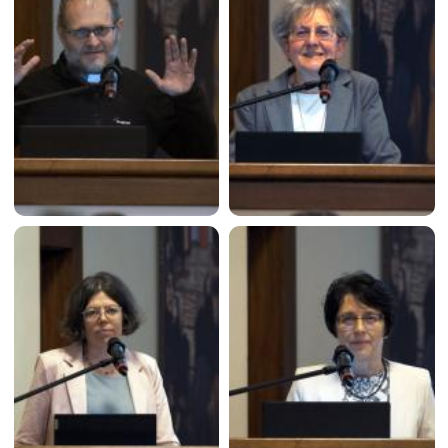
Image
Image