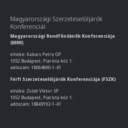
Magyarországi Szerzeteselöljárók
Konferenciái:
Magyarországi Rendfőnöknők Konferenciája
(MRK)
elnöke: Kakucs Petra OP
1052 Budapest, Piarista köz 1.
adószám: 18064890-1-41
Férfi Szerzeteselöljárók Konferenciája (FSZK)
elnöke: Zsódi Viktor SP
1052 Budapest, Piarista köz 1.
adószám: 18849192-1-41