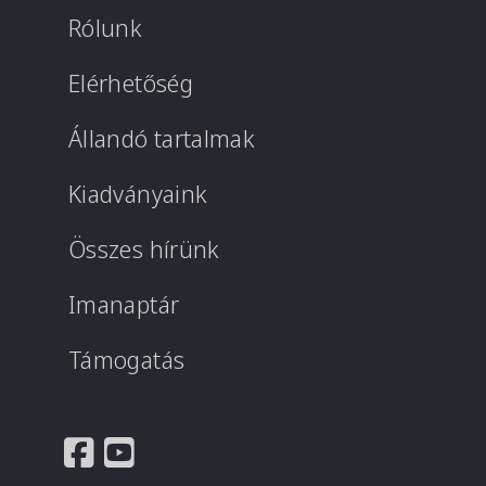
Rólunk
Elérhetőség
Állandó tartalmak
Kiadványaink
Összes hírünk
Imanaptár
Támogatás