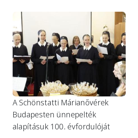
Image
A Schönstatti Márianővérek
Budapesten ünnepelték
alapításuk 100. évfordulóját