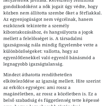
gondolkodóként a nők jogait úgy védte, hogy
közben nem állította szembe őket a férfiakkal.
Az egyenjogúságot nem végcélnak, hanem
eszköznek tekintette a személy
kibontakozásához, és hangsúlyozta a jogok
mellett a felelősséget is. A társadalmi
igazságosság nála mindig figyelembe vette a
különbözőségeket: vallotta, hogy az
egyenlőtlenekkel való egyenlő bánásmód a
legnagyobb igazságtalanság.
Mindezt áthatotta rendíthetetlen
elköteleződése az igazság mellett. Hite szerint
az erkölcs egységes: ami rossz a
magánéletben, az rossz a közéletben is. Ez a
belső szabadság és függetlenség tette képessé