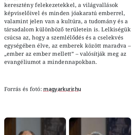
keresztény felekezetekkel, a világvallások
képviselőivel és minden jóakaratú emberrel,
valamint jelen van a kultúra, a tudomány és a
társadalom különböző területein is. Lelkiségük
csúcsa az, hogy a szemlélődés és a cselekvés
egységében élve, az emberek között maradva –
„ember az ember mellett” – valósítják meg az
evangéliumot a mindennapokban.
Forrás és fotó:
magyarkurir.hu
Image
Image