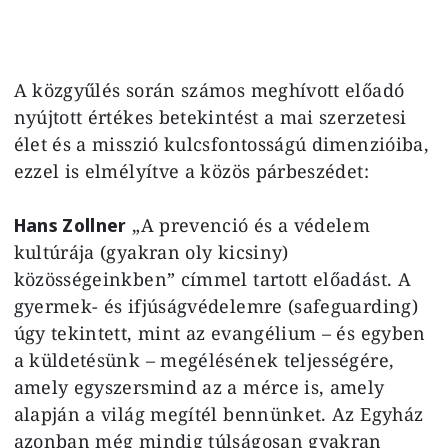
A közgyűlés során számos meghívott előadó
nyújtott értékes betekintést a mai szerzetesi
élet és a misszió kulcsfontosságú dimenzióiba,
ezzel is elmélyítve a közös párbeszédet:
Hans Zollner
„A prevenció és a védelem
kultúrája (gyakran oly kicsiny)
közösségeinkben” címmel tartott előadást. A
gyermek- és ifjúságvédelemre (safeguarding)
úgy tekintett, mint az evangélium – és egyben
a küldetésünk – megélésének teljességére,
amely egyszersmind az a mérce is, amely
alapján a világ megítél bennünket. Az Egyház
azonban még mindig túlságosan gyakran