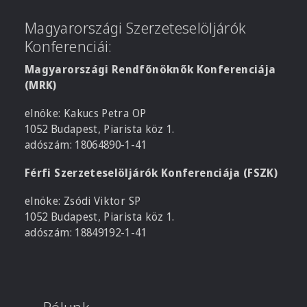
Magyarországi Szerzeteselöljárók
Konferenciái:
Magyarországi Rendfőnöknők Konferenciája
(MRK)
elnöke: Kakucs Petra OP
1052 Budapest, Piarista köz 1.
adószám: 18064890-1-41
Férfi Szerzeteselöljárók Konferenciája (FSZK)
elnöke: Zsódi Viktor SP
1052 Budapest, Piarista köz 1.
adószám: 18849192-1-41