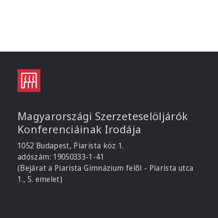
Magyarországi Szerzeteselöljárók
Konferenciáinak Irodája
1052 Budapest, Piarista köz 1.
adószám: 19050333-1-41
(Bejárat a Piarista Gimnázium felől - Piarista utca
1., 5. emelet)