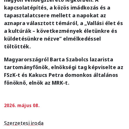
kapcsolatépítés, a közös imádkozás és a
tapasztalatcsere mellett a napokat az
aznapra választott témáról, a „Vallási élet és
a kultúrák – következmények életünkre és
küldetésünkre nézve” elmélkedéssel
töltötték.
Magyarországról
Barta Szabolcs lazarista
tartományfőnök, elnökségi tag képviselte az
FSzK-t és Kakucs Petra domonkos általános
főnöknő, elnök az MRK-t.
2026. május 08.
Szerzetesi iroda