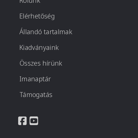
Rólunk
Elérhetőség
Állandó tartalmak
Kiadványaink
Összes hírünk
Imanaptár
Támogatás