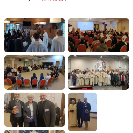
Image
Image
Image
Image
Image
Image