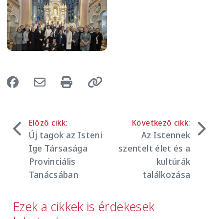
Image
Előző cikk:
Következő cikk:
Új tagok az Isteni
Az Istennek
Ige Társasága
szentelt élet és a
Provinciális
kultúrák
Tanácsában
találkozása
Ezek a cikkek is érdekesek