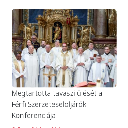
Image
Megtartotta tavaszi ülését a
Férfi Szerzeteselöljárók
Konferenciája