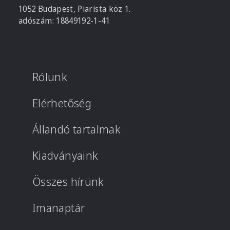
1052 Budapest, Piarista köz 1.
adószám: 18849192-1-41
Rólunk
Elérhetőség
Állandó tartalmak
Kiadványaink
Összes hírünk
Imanaptár