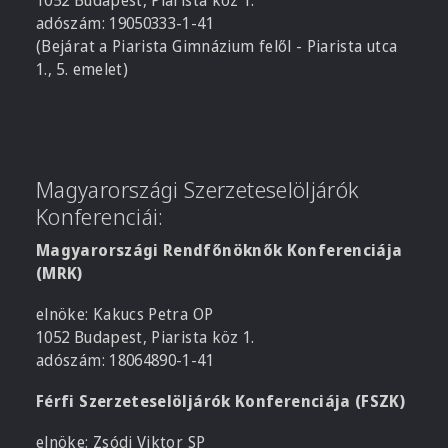
1052 Budapest, Piarista köz 1.
adószám: 19050333-1-41
(Bejárat a Piarista Gimnázium felől - Piarista utca
1., 5. emelet)
Magyarországi Szerzeteselöljárók
Konferenciái:
Magyarországi Rendfőnöknők Konferenciája
(MRK)
elnöke: Kakucs Petra OP
1052 Budapest, Piarista köz 1.
adószám: 18064890-1-41
Férfi Szerzeteselöljárók Konferenciája (FSZK)
elnöke: Zsódi Viktor SP