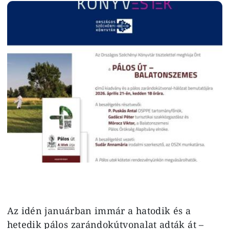
Image
Az idén januárban immár a hatodik és a
hetedik pálos zarándokútvonalat adták át –