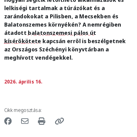
lelkiségi tartalmak a túrázókat és a
zarándokokat a Pilisben, a Mecsekben és
Balatonszemes környékén? A nemrégiben
átadott
balatonszemesi pálos út
kísérőkötete
kapcsán erről is beszélgetnek
az Országos Széchényi könyvtárban a
meghívott vendégekkel.
2026. április 16.
Cikk megosztása: