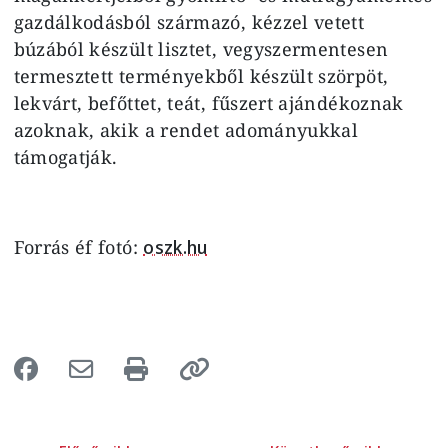
gazdálkodásból származó, kézzel vetett
búzából készült lisztet, vegyszermentesen
termesztett terményekből készült szörpöt,
lekvárt, befőttet, teát, fűszert ajándékoznak
azoknak, akik a rendet adományukkal
támogatják.
Forrás éf fotó:
oszk.hu