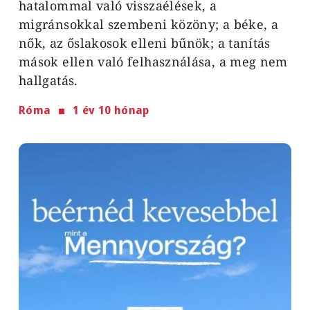
hatalommal való visszaélések, a
migránsokkal szembeni közöny; a béke, a
nők, az őslakosok elleni bűnök; a tanítás
mások ellen való felhasználása, a meg nem
hallgatás.
Róma
1 év 10 hónap
Image