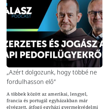
„Azért dolgozunk, hogy többé ne
fordulhasson elő”
A többek között az amerikai, lengyel,
francia és portugál egyházakban már
elvégzett, átfogó egyházi gyermekvédelmi