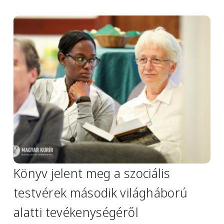
Image
Könyv jelent meg a szociális
testvérek második világháború
alatti tevékenységéről