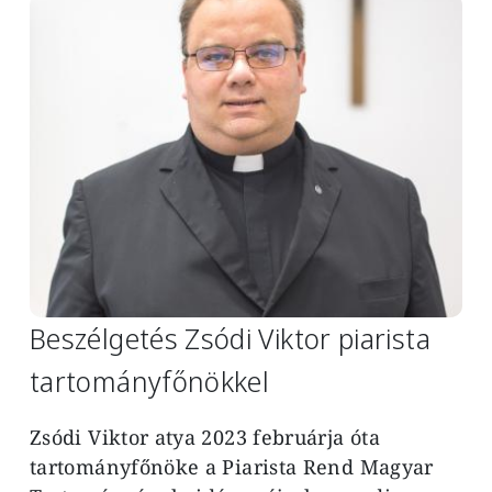
Image
Beszélgetés Zsódi Viktor piarista
tartományfőnökkel
Zsódi Viktor atya 2023 februárja óta
tartományfőnöke a Piarista Rend Magyar