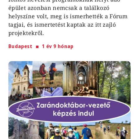
épület azonban nemcsak a találkozó
helyszíne volt, meg is ismerhették a Fórum
tagjai, és ismertetést kaptak az itt zajló
projektekről.
Budapest
1 év 9 hónap
Image