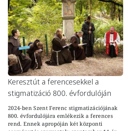
Keresztút a ferencesekkel a
stigmatizáció 800. évfordulóján
2024-ben Szent Ferenc stigmatizációjának
800. évfordulójára emlékezik a ferences
rend. Ennek apropóján két központi