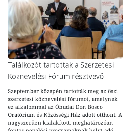
Találkozót tartottak a Szerzetesi
Köznevelési Fórum résztvevői
Szeptember közepén tartották meg az őszi
szerzetesi köznevelési fórumot, amelynek
ez alkalommal az Óbudai Don Bosco
Oratórium és Közösségi Ház adott otthont. A
nagyszerűen kialakított, meghatározóan
fontos nevelési programoknak helyt adó