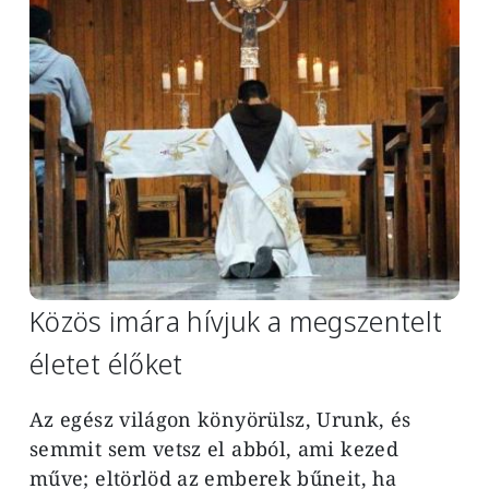
Közös imára hívjuk a megszentelt
életet élőket
Az egész világon könyörülsz, Urunk, és
semmit sem vetsz el abból, ami kezed
műve; eltörlöd az emberek bűneit, ha