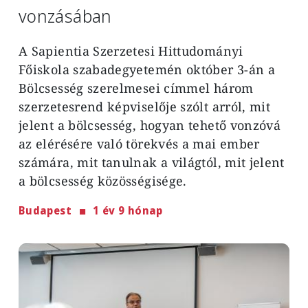
vonzásában
A Sapientia Szerzetesi Hittudományi
Főiskola szabadegyetemén október 3-án a
Bölcsesség szerelmesei címmel három
szerzetesrend képviselője szólt arról, mit
jelent a bölcsesség, hogyan tehető vonzóvá
az elérésére való törekvés a mai ember
számára, mit tanulnak a világtól, mit jelent
a bölcsesség közösségisége.
Budapest
1 év 9 hónap
Image