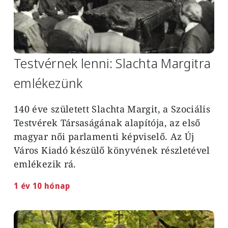
Testvérnek lenni: Slachta Margitra
emlékezünk
140 éve született Slachta Margit, a Szociális
Testvérek Társaságának alapítója, az első
magyar női parlamenti képviselő. Az Új
Város Kiadó készülő könyvének részletével
emlékezik rá.
1 év 10 hónap
Image