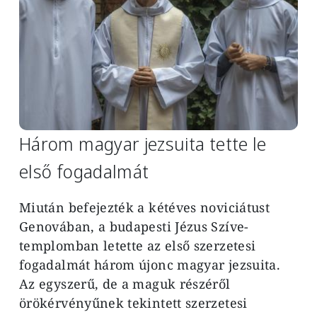
Három magyar jezsuita tette le
első fogadalmát
Miután befejezték a kétéves noviciátust
Genovában, a budapesti Jézus Szíve-
templomban letette az első szerzetesi
fogadalmát három újonc magyar jezsuita.
Az egyszerű, de a maguk részéről
örökérvényűnek tekintett szerzetesi