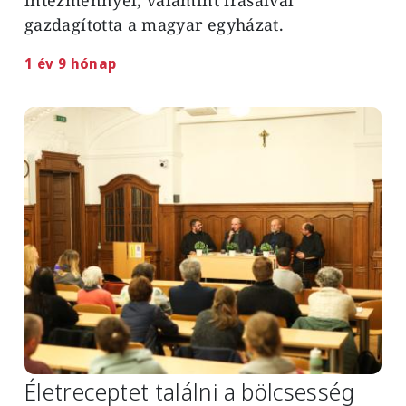
gazdagította a magyar egyházat.
1 év 9 hónap
Image
Életreceptet találni a bölcsesség