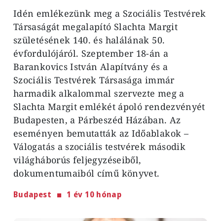
Idén emlékezünk meg a Szociális Testvérek
Társaságát megalapító Slachta Margit
születésének 140. és halálának 50.
évfordulójáról. Szeptember 18-án a
Barankovics István Alapítvány és a
Szociális Testvérek Társasága immár
harmadik alkalommal szervezte meg a
Slachta Margit emlékét ápoló rendezvényét
Budapesten, a Párbeszéd Házában. Az
eseményen bemutatták az Időablakok –
Válogatás a szociális testvérek második
világháborús feljegyzéseiből,
dokumentumaiból című könyvet.
Budapest
1 év 10 hónap