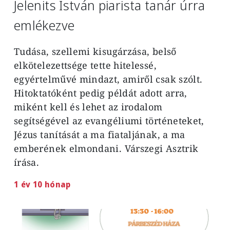
Jelenits István piarista tanár úrra
emlékezve
Tudása, szellemi kisugárzása, belső
elkötelezettsége tette hitelessé,
egyértelművé mindazt, amiről csak szólt.
Hitoktatóként pedig példát adott arra,
miként kell és lehet az irodalom
segítségével az evangéliumi történeteket,
Jézus tanítását a ma fiataljának, a ma
emberének elmondani. Várszegi Asztrik
írása.
1 év 10 hónap
Image