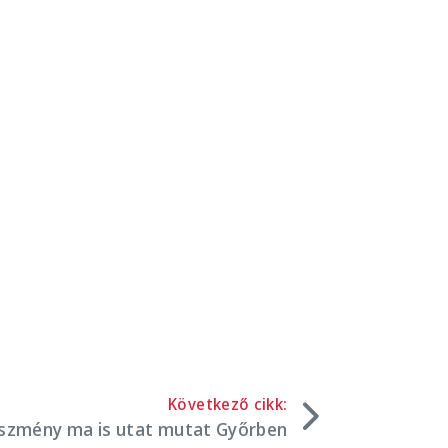
Következő cikk:
eszmény ma is utat mutat Győrben