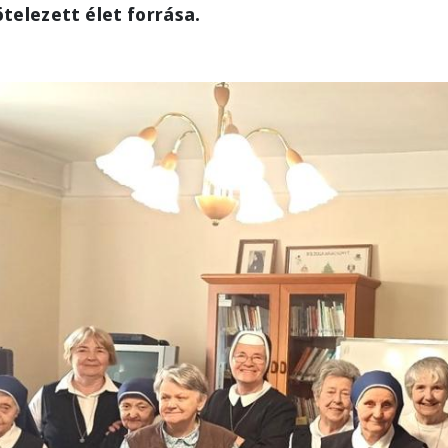
telezett élet forrása.
e