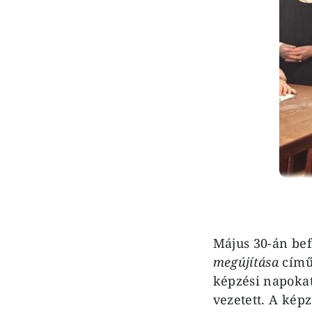
Május 30-án bef
megújítása
című 
képzési napokat 
vezetett. A ké