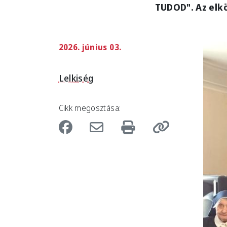
TUDOD". Az elkö
2026. június 03.
Imag
Lelkiség
Cikk megosztása: