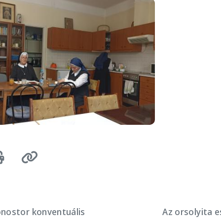
onostor konventuális
Az orsolyita 