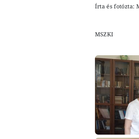
Írta és fotózta
MSZKI
Image