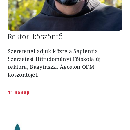
Rektori köszöntő
Szeretettel adjuk közre a Sapientia
Szerzetesi Hittudományi Főiskola új
rektora, Bagyinszki Ágoston OFM
köszöntőjét.
11 hónap
Image