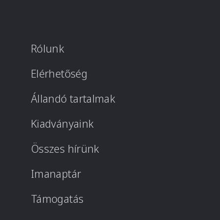
Rólunk
Elérhetőség
Állandó tartalmak
Kiadványaink
Összes hírünk
Imanaptár
Támogatás