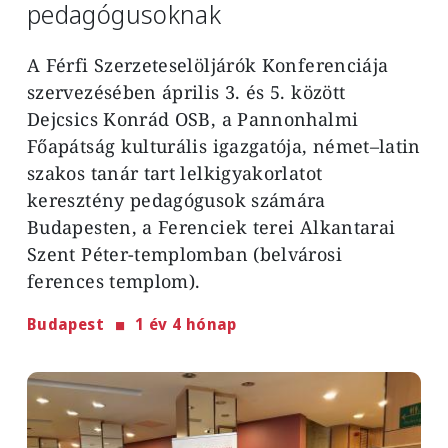
pedagógusoknak
A Férfi Szerzeteselöljárók Konferenciája
szervezésében április 3. és 5. között
Dejcsics Konrád OSB, a Pannonhalmi
Főapátság kulturális igazgatója, német–latin
szakos tanár tart lelkigyakorlatot
keresztény pedagógusok számára
Budapesten, a Ferenciek terei Alkantarai
Szent Péter-templomban (belvárosi
ferences templom).
Budapest
1 év 4 hónap
Image