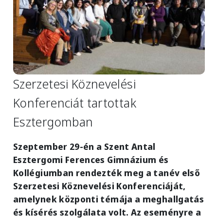
Szerzetesi Köznevelési
Konferenciát tartottak
Esztergomban
Szeptember 29-én a Szent Antal
Esztergomi Ferences Gimnázium és
Kollégiumban rendezték meg a tanév első
Szerzetesi Köznevelési Konferenciáját,
amelynek központi témája a meghallgatás
és kísérés szolgálata volt. Az eseményre a