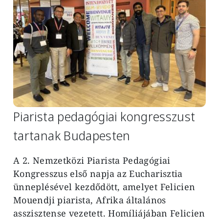
Piarista pedagógiai kongresszust
tartanak Budapesten
A 2. Nemzetközi Piarista Pedagógiai
Kongresszus első napja az Eucharisztia
ünneplésével kezdődött, amelyet Felicien
Mouendji piarista, Afrika általános
asszisztense vezetett. Homíliájában Felicien