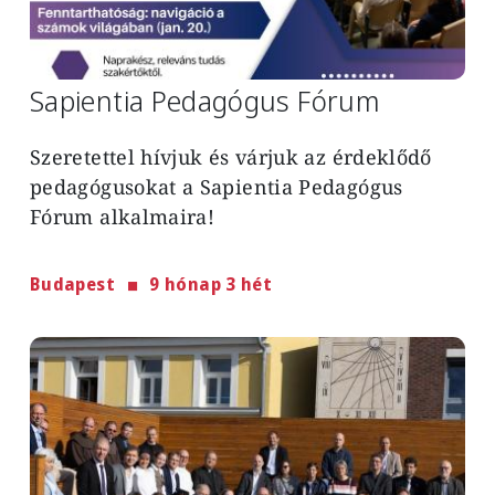
Sapientia Pedagógus Fórum
Szeretettel hívjuk és várjuk az érdeklődő
pedagógusokat a Sapientia Pedagógus
Fórum alkalmaira!
Budapest
9 hónap 3 hét
Image