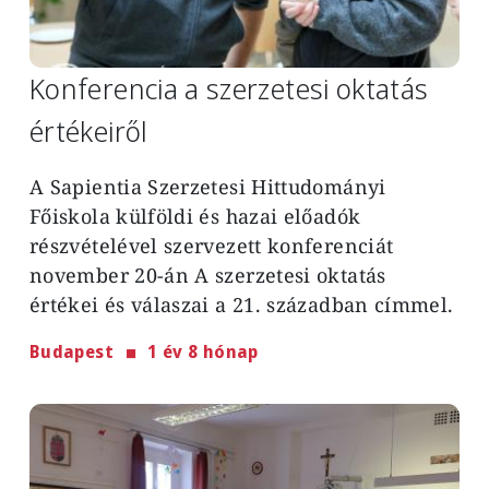
Konferencia a szerzetesi oktatás
értékeiről
A Sapientia Szerzetesi Hittudományi
Főiskola külföldi és hazai előadók
részvételével szervezett konferenciát
november 20-án A szerzetesi oktatás
értékei és válaszai a 21. században címmel.
Budapest
1 év 8 hónap
Image