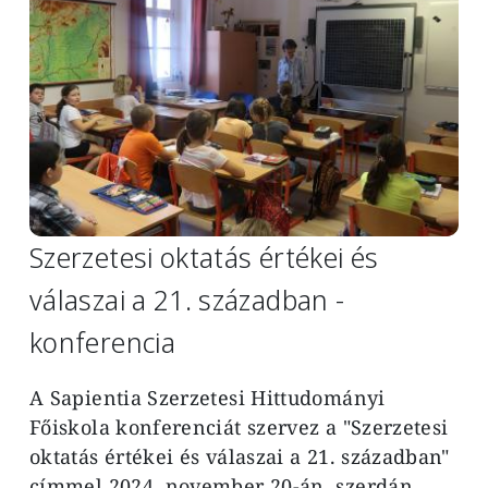
Szerzetesi oktatás értékei és
válaszai a 21. században -
konferencia
A Sapientia Szerzetesi Hittudományi
Főiskola konferenciát szervez a "Szerzetesi
oktatás értékei és válaszai a 21. században"
címmel 2024. november 20-án, szerdán