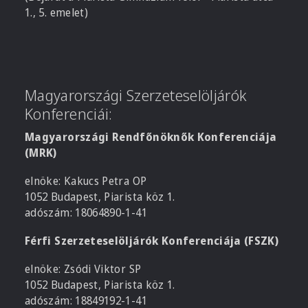
1., 5. emelet)
Magyarországi Szerzeteselöljárók
Konferenciái:
Magyarországi Rendfőnöknők Konferenciája
(MRK)
elnöke: Kakucs Petra OP
1052 Budapest, Piarista köz 1.
adószám: 18064890-1-41
Férfi Szerzeteselöljárók Konferenciája (FSZK)
elnöke: Zsódi Viktor SP
1052 Budapest, Piarista köz 1.
adószám: 18849192-1-41