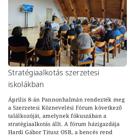
Stratégiaalkotás szerzetesi
iskolákban
Április 8-án Pannonhalmán rendezték meg
a Szerzetesi Köznevelési Fórum következő
találkozóját, amelynek fókuszában a
stratégiaalkotás állt. A fórum házigazdája
Hardi Gábor Titusz OSB, a bencés rend