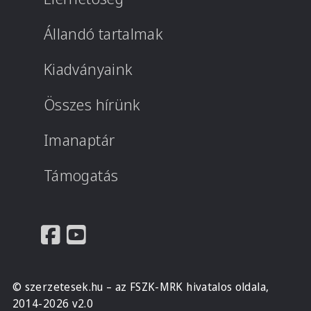
Állandó tartalmak
Kiadványaink
Összes hírünk
Imanaptár
Támogatás
© szerzetesek.hu – az FSZK-MRK hivatalos oldala,
2014-2026 v2.0