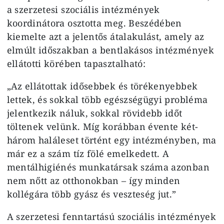
a szerzetesi szociális intézmények
koordinátora osztotta meg. Beszédében
kiemelte azt a jelentős átalakulást, amely az
elmúlt időszakban a bentlakásos intézmények
ellátotti körében tapasztalható:
„Az ellátottak idősebbek és törékenyebbek
lettek, és sokkal több egészségügyi probléma
jelentkezik náluk, sokkal rövidebb időt
töltenek velünk. Míg korábban évente két-
három haláleset történt egy intézményben, ma
már ez a szám tíz fölé emelkedett. A
mentálhigiénés munkatársak száma azonban
nem nőtt az otthonokban – így minden
kollégára több gyász és veszteség jut.”
A szerzetesi fenntartású szociális intézmények