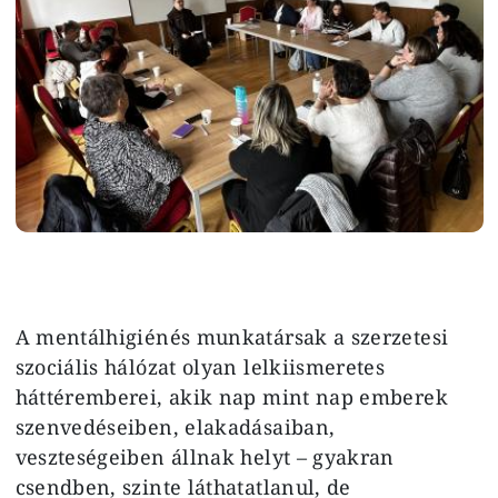
A mentálhigiénés munkatársak a szerzetesi
szociális hálózat olyan lelkiismeretes
háttéremberei, akik nap mint nap emberek
szenvedéseiben, elakadásaiban,
veszteségeiben állnak helyt – gyakran
csendben, szinte láthatatlanul, de