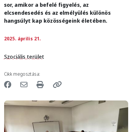
sor, amikor a befelé figyelés, az
elcsendesedés és az elmélyülés különös
hangsúlyt kap közösségeink életében.
2025. április 21.
Szociális terület
Cikk megosztása:
Image