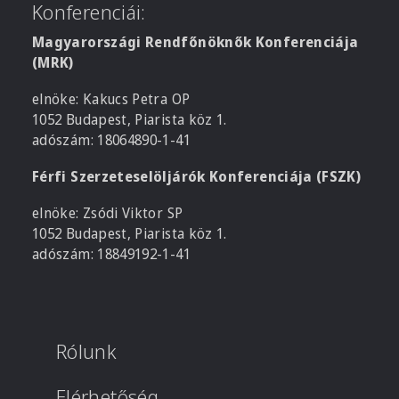
Konferenciái:
Magyarországi Rendfőnöknők Konferenciája
(MRK)
elnöke: Kakucs Petra OP
1052 Budapest, Piarista köz 1.
adószám: 18064890-1-41
Férfi Szerzeteselöljárók Konferenciája (FSZK)
elnöke: Zsódi Viktor SP
1052 Budapest, Piarista köz 1.
adószám: 18849192-1-41
Rólunk
Elérhetőség