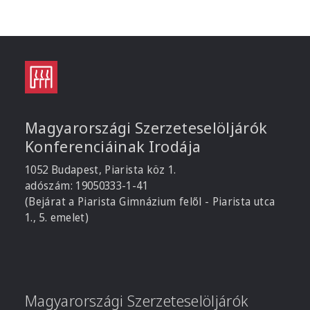
Magyarországi Szerzeteselöljárók
Konferenciáinak Irodája
1052 Budapest, Piarista köz 1.
adószám: 19050333-1-41
(Bejárat a Piarista Gimnázium felől - Piarista utca
1., 5. emelet)
Magyarországi Szerzeteselöljárók