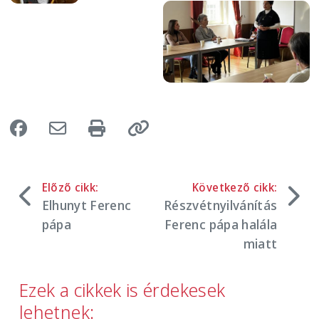
Image
Előző cikk:
Következő cikk:
Elhunyt Ferenc
Részvétnyilvánítás
pápa
Ferenc pápa halála
miatt
Ezek a cikkek is érdekesek
lehetnek: