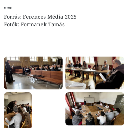
***
Forrás: Ferences Média 2025
Fotók: Formanek Tamás
Image
Image
Image
Image