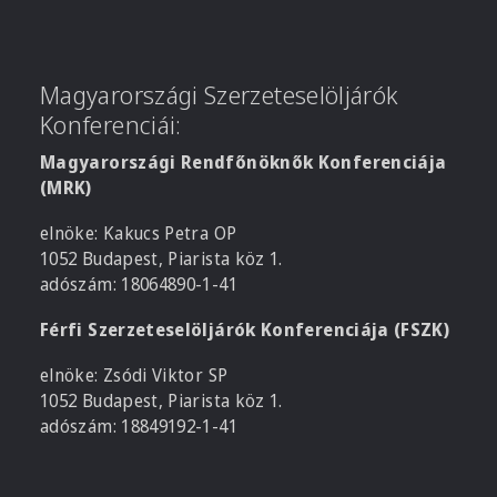
Magyarországi Szerzeteselöljárók
Konferenciái:
Magyarországi Rendfőnöknők Konferenciája
(MRK)
elnöke: Kakucs Petra OP
1052 Budapest, Piarista köz 1.
adószám: 18064890-1-41
Férfi Szerzeteselöljárók Konferenciája (FSZK)
elnöke: Zsódi Viktor SP
1052 Budapest, Piarista köz 1.
adószám: 18849192-1-41