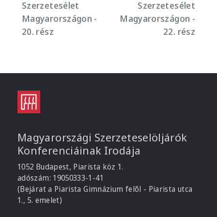
Szerzetesélet
Szerzetesélet
Magyarországon -
Magyarországon -
20. rész
22. rész
Magyarországi Szerzeteselöljárók
Konferenciáinak Irodája
1052 Budapest, Piarista köz 1.
adószám: 19050333-1-41
(Bejárat a Piarista Gimnázium felől - Piarista utca
1., 5. emelet)