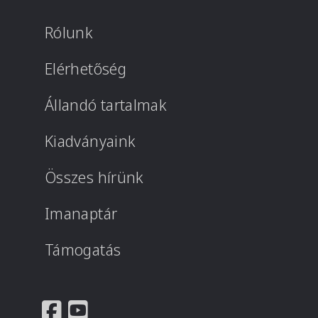
Rólunk
Elérhetőség
Állandó tartalmak
Kiadványaink
Összes hírünk
Imanaptár
Támogatás