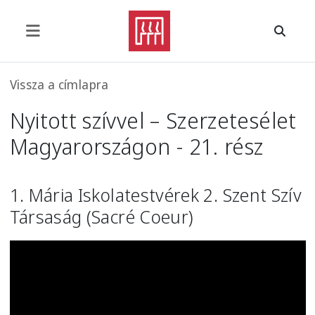
Ugrás a tartalomra
Morzsa
Vissza a címlapra
Nyitott szívvel – Szerzetesélet
Magyarországon - 21. rész
1. Mária Iskolatestvérek 2. Szent Szív
Társaság (Sacré Coeur)