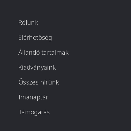
Rólunk
Elérhetőség
Állandó tartalmak
Kiadványaink
Összes hírünk
Imanaptár
Támogatás