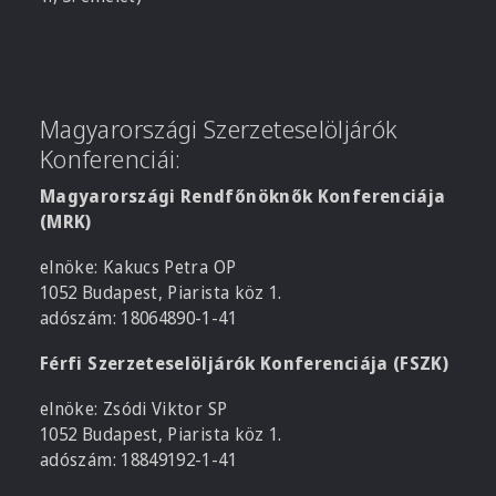
Magyarországi Szerzeteselöljárók
Konferenciái:
Magyarországi Rendfőnöknők Konferenciája
(MRK)
elnöke: Kakucs Petra OP
1052 Budapest, Piarista köz 1.
adószám: 18064890-1-41
Férfi Szerzeteselöljárók Konferenciája (FSZK)
elnöke: Zsódi Viktor SP
1052 Budapest, Piarista köz 1.
adószám: 18849192-1-41