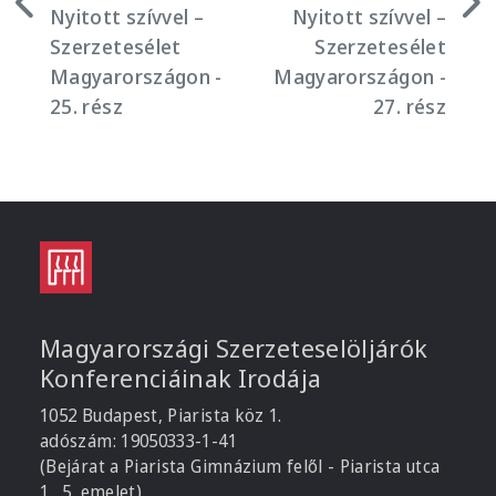
Nyitott szívvel –
Nyitott szívvel –
Szerzetesélet
Szerzetesélet
Magyarországon -
Magyarországon -
25. rész
27. rész
Magyarországi Szerzeteselöljárók
Konferenciáinak Irodája
1052 Budapest, Piarista köz 1.
adószám: 19050333-1-41
(Bejárat a Piarista Gimnázium felől - Piarista utca
1., 5. emelet)