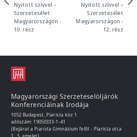
Nyitott szívvel –
Nyitott szívvel –
Szerzetesélet
Szerzetesélet
Magyarországon -
Magyarországon -
10. rész
12. rész
Magyarországi Szerzeteselöljárók
Konferenciáinak Irodája
1052 Budapest, Piarista köz 1.
adószám: 19050333-1-41
(Bejárat a Piarista Gimnázium felől - Piarista utca
1., 5. emelet)