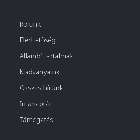
Rólunk
Elérhetőség
Állandó tartalmak
Kiadványaink
Összes hírünk
Imanaptár
Támogatás