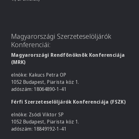
Magyarországi Szerzeteselöljárók
Konferenciái:
Magyarországi Rendfőnöknők Konferenciája
(MRK)
elnöke: Kakucs Petra OP
1052 Budapest, Piarista köz 1.
adószám: 18064890-1-41
Férfi Szerzeteselöljárók Konferenciája (FSZK)
elnöke: Zsódi Viktor SP
1052 Budapest, Piarista köz 1.
adószám: 18849192-1-41