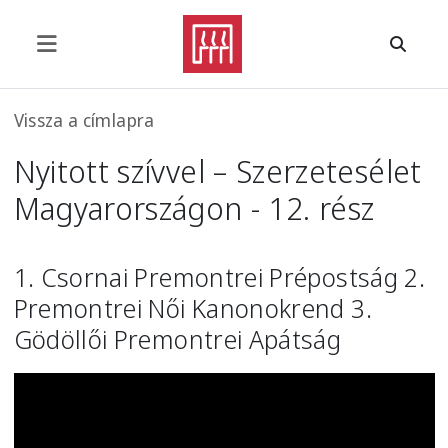
Ugrás a tartalomra
Morzsa
Vissza a címlapra
Nyitott szívvel – Szerzetesélet
Magyarországon - 12. rész
1. Csornai Premontrei Prépostság 2.
Premontrei Női Kanonokrend 3.
Gödöllői Premontrei Apátság