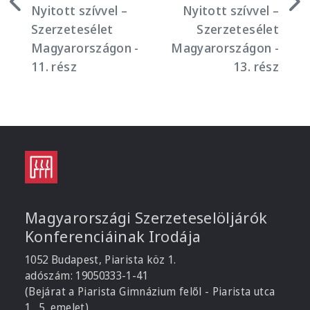
Nyitott szívvel –
Nyitott szívvel –
Szerzetesélet
Szerzetesélet
Magyarországon -
Magyarországon -
11. rész
13. rész
Magyarországi Szerzeteselöljárók
Konferenciáinak Irodája
1052 Budapest, Piarista köz 1.
adószám: 19050333-1-41
(Bejárat a Piarista Gimnázium felől - Piarista utca
1., 5. emelet)