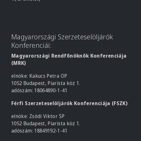
Magyarországi Szerzeteselöljárók
Konferenciái:
Magyarországi Rendfőnöknők Konferenciája
(MRK)
elnöke: Kakucs Petra OP
1052 Budapest, Piarista köz 1.
adószám: 18064890-1-41
Férfi Szerzeteselöljárók Konferenciája (FSZK)
elnöke: Zsódi Viktor SP
1052 Budapest, Piarista köz 1.
adószám: 18849192-1-41