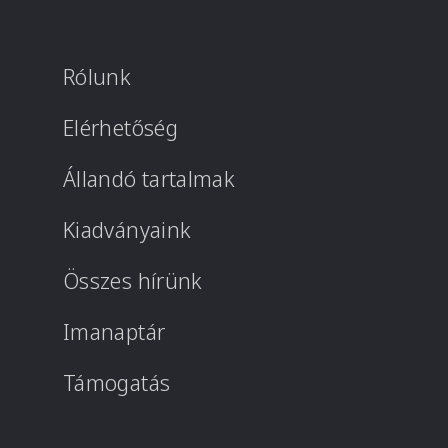
Rólunk
Elérhetőség
Állandó tartalmak
Kiadványaink
Összes hírünk
Imanaptár
Támogatás