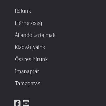
Rólunk
Elérhetőség
Állandó tartalmak
Kiadványaink
Összes hírünk
Imanaptár
Támogatás