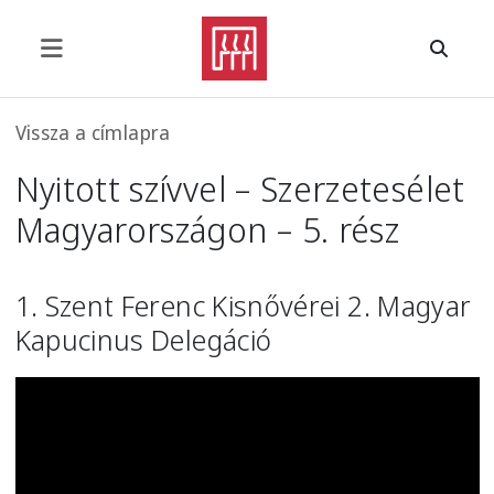
Ugrás a tartalomra
Morzsa
Vissza a címlapra
Nyitott szívvel – Szerzetesélet
Magyarországon – 5. rész
1. Szent Ferenc Kisnővérei 2. Magyar
Kapucinus Delegáció