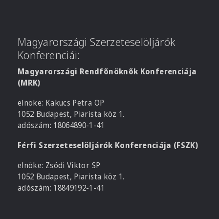
Magyarországi Szerzeteselöljárók
Konferenciái:
Magyarországi Rendfőnöknők Konferenciája
(MRK)
elnöke: Kakucs Petra OP
1052 Budapest, Piarista köz 1.
adószám: 18064890-1-41
Férfi Szerzeteselöljárók Konferenciája (FSZK)
elnöke: Zsódi Viktor SP
1052 Budapest, Piarista köz 1.
adószám: 18849192-1-41