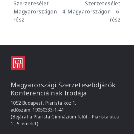
Szerzetesélet
Szerzetesélet
Magyarországon – 4.
Magyarországon – 6.
rész
rész
Magyarországi Szerzeteselöljárók
Konferenciáinak Irodája
1052 Budapest, Piarista köz 1.
adószám: 19050333-1-41
(Bejárat a Piarista Gimnázium felől - Piarista utca
1., 5. emelet)