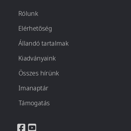
Rólunk
Elérhetőség
Állandó tartalmak
Kiadványaink
Összes hírünk
Imanaptár
Támogatás