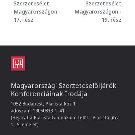
Szerzetesélet
Szerzetesélet
Magyarországon -
Magyarországon -
17. rész
19. rész
Magyarországi Szerzeteselöljárók
Konferenciáinak Irodája
1052 Budapest, Piarista köz 1.
adószám: 19050333-1-41
(Bejárat a Piarista Gimnázium felől - Piarista utca
1., 5. emelet)