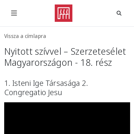
Ugrás a tartalomra
Morzsa
Vissza a címlapra
Nyitott szívvel – Szerzetesélet
Magyarországon - 18. rész
1. Isteni Ige Társasága 2.
Congregatio Jesu