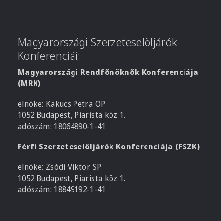
Magyarországi Szerzeteselöljárók
Konferenciái:
Magyarországi Rendfőnöknők Konferenciája
(MRK)
elnöke: Kakucs Petra OP
1052 Budapest, Piarista köz 1.
adószám: 18064890-1-41
Férfi Szerzeteselöljárók Konferenciája (FSZK)
elnöke: Zsódi Viktor SP
1052 Budapest, Piarista köz 1.
adószám: 18849192-1-41