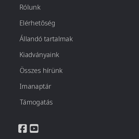
Rólunk
Elérhetőség
Állandó tartalmak
Kiadványaink
Összes hírünk
Imanaptár
Támogatás