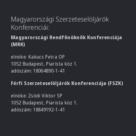
Magyarországi Szerzeteselöljárók
Konferenciái:
Magyarországi Rendfőnöknők Konferenciája
(MRK)
elnöke: Kakucs Petra OP
1052 Budapest, Piarista köz 1.
adószám: 18064890-1-41
Férfi Szerzeteselöljárók Konferenciája (FSZK)
elnöke: Zsódi Viktor SP
1052 Budapest, Piarista köz 1.
adószám: 18849192-1-41