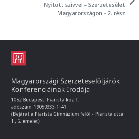
Nyitott szívvel – Szerzetesélet
Magyarországon – 2. rész
Magyarországi Szerzeteselöljárók
Konferenciáinak Irodája
1052 Budapest, Piarista köz 1.
adószám: 19050333-1-41
(Bejárat a Piarista Gimnázium felől - Piarista utca
1., 5. emelet)