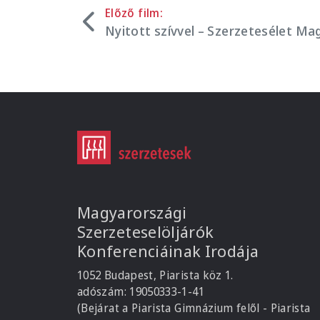
Előző film:
Nyitott szívvel – Szerzetesélet Ma
Magyarországi
Szerzeteselöljárók
Konferenciáinak Irodája
1052 Budapest, Piarista köz 1.
adószám: 19050333-1-41
(Bejárat a Piarista Gimnázium felől - Piarista