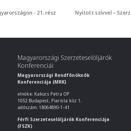
gyarországon - 21. rész
Nyitott szívvel – Szer
Magyarországi Szerzeteselöljárók
Konferenciái:
Magyarországi Rendfőnöknők
Konferenciája (MRK)
elnöke: Kakucs Petra OP
1052 Budapest, Piarista köz 1.
adószám: 18064890-1-41
Férfi Szerzeteselöljárók Konferenciája
(FSZK)