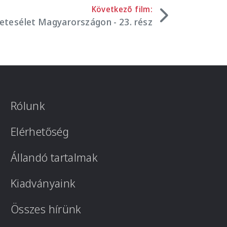
Következő film:
zetesélet Magyarországon - 23. rész
Rólunk
Elérhetőség
Állandó tartalmak
Kiadványaink
Összes hírünk