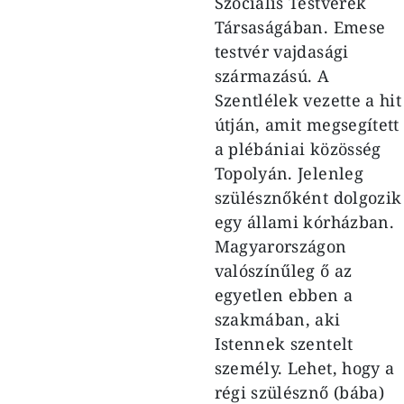
Szociális Testvérek
Társaságában. Emese
testvér vajdasági
származású. A
Szentlélek vezette a hit
útján, amit megsegített
a plébániai közösség
Topolyán. Jelenleg
szülésznőként dolgozik
egy állami kórházban.
Magyarországon
valószínűleg ő az
egyetlen ebben a
szakmában, aki
Istennek szentelt
személy. Lehet, hogy a
régi szülésznő (bába)