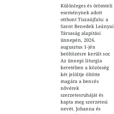
Különleges és örömteli
eseménynek adott
otthont Tiszaújfalu: a
Szent Benedek Leányai
Társaság alapítási
ünnepén, 2026.
augusztus 1-jén
beöltözésre került sor.
Az ünnepi liturgia
keretében a közösség
két jelöltje öltötte
magára a bencés
nővérek
szerzetesruháját és
kapta meg szerzetesi
nevét. Johanna és