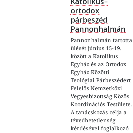
Katolikus–
ortodox
párbeszéd
Pannonhalmán
Pannonhalmán tartotta
ülését június 15-19.
között a Katolikus
Egyház és az Ortodox
Egyház Közötti
Teológiai Párbeszédért
Felelős Nemzetközi
Vegyesbizottság Közös
Koordinációs Testülete.
A tanácskozás célja a
tévedhetetlenség
kérdésével foglalkozó