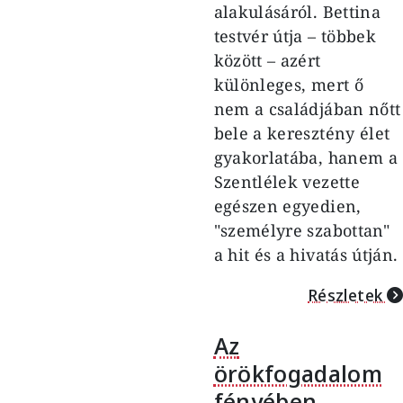
alakulásáról. Bettina
testvér útja – többek
között – azért
különleges, mert ő
nem a családjában nőtt
bele a keresztény élet
gyakorlatába, hanem a
Szentlélek vezette
egészen egyedien,
"személyre szabottan"
a hit és a hivatás útján.
Részletek
Az
örökfogadalom
fényében