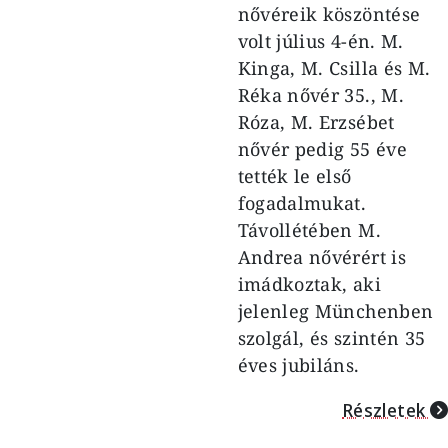
nővéreik köszöntése
volt július 4-én. M.
Kinga, M. Csilla és M.
Réka nővér 35., M.
Róza, M. Erzsébet
nővér pedig 55 éve
tették le első
fogadalmukat.
Távollétében M.
Andrea nővérért is
imádkoztak, aki
jelenleg Münchenben
szolgál, és szintén 35
éves jubiláns.
Részletek