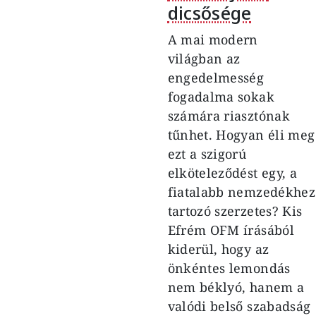
dicsősége
A mai modern
világban az
engedelmesség
fogadalma sokak
számára riasztónak
tűnhet. Hogyan éli meg
ezt a szigorú
elköteleződést egy, a
fiatalabb nemzedékhez
tartozó szerzetes? Kis
Efrém OFM írásából
kiderül, hogy az
önkéntes lemondás
nem béklyó, hanem a
valódi belső szabadság