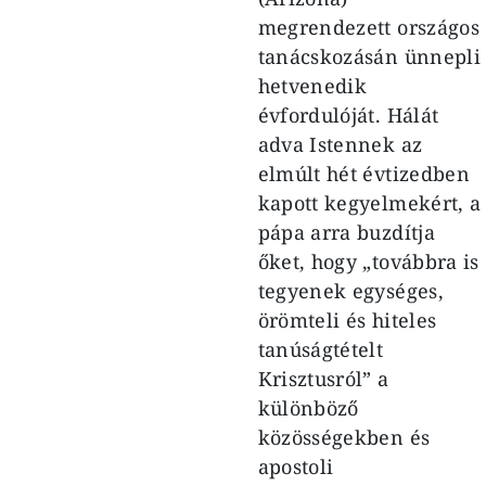
megrendezett országos
tanácskozásán ünnepli
hetvenedik
évfordulóját. Hálát
adva Istennek az
elmúlt hét évtizedben
kapott kegyelmekért, a
pápa arra buzdítja
őket, hogy „továbbra is
tegyenek egységes,
örömteli és hiteles
tanúságtételt
Krisztusról” a
különböző
közösségekben és
apostoli