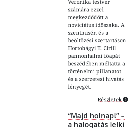
Veronika testvér
számára ezzel
megkezdődött a
noviciátus időszaka. A
szentmisén és a
beöltözési szertartáson
Hortobágyi T. Cirill
pannonhalmi főapát
beszédében méltatta a
történelmi pillanatot
és a szerzetesi hivatás
lényegét.
Részletek
“Majd holnap!” –
a halogatás lelki