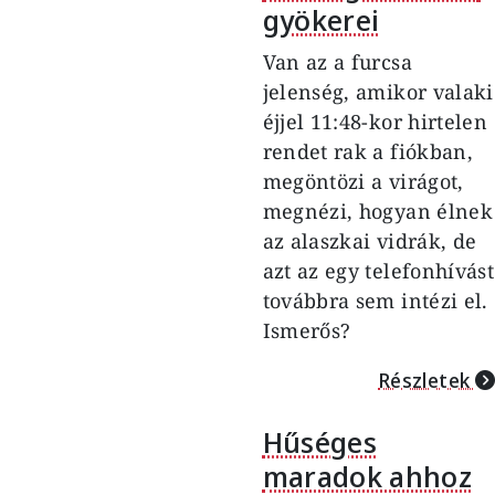
gyökerei
Van az a furcsa
jelenség, amikor valaki
éjjel 11:48-kor hirtelen
rendet rak a fiókban,
megöntözi a virágot,
megnézi, hogyan élnek
az alaszkai vidrák, de
azt az egy telefonhívást
továbbra sem intézi el.
Ismerős?
Részletek
Hűséges
maradok ahhoz