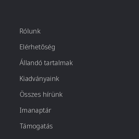
Rólunk
Elérhetőség
Állandó tartalmak
Kiadványaink
Összes hírünk
Imanaptár
Támogatás