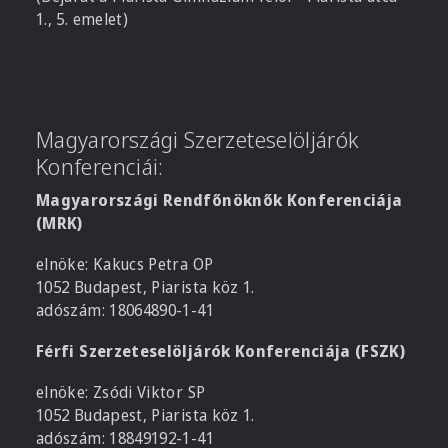
1., 5. emelet)
Magyarországi Szerzeteselöljárók
Konferenciái:
Magyarországi Rendfőnöknők Konferenciája
(MRK)
elnöke: Kakucs Petra OP
1052 Budapest, Piarista köz 1.
adószám: 18064890-1-41
Férfi Szerzeteselöljárók Konferenciája (FSZK)
elnöke: Zsódi Viktor SP
1052 Budapest, Piarista köz 1.
adószám: 18849192-1-41