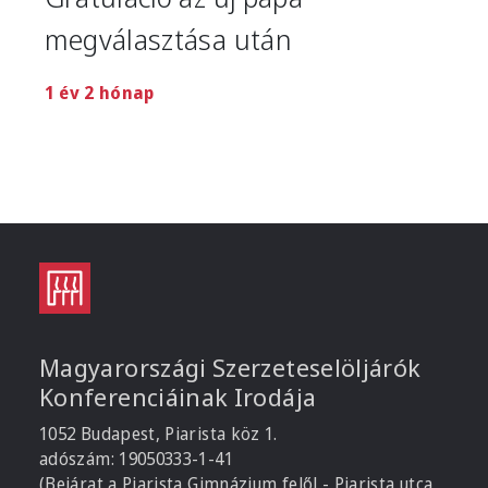
megválasztása után
1 év 2 hónap
Magyarországi Szerzeteselöljárók
Konferenciáinak Irodája
1052 Budapest, Piarista köz 1.
adószám: 19050333-1-41
(Bejárat a Piarista Gimnázium felől - Piarista utca