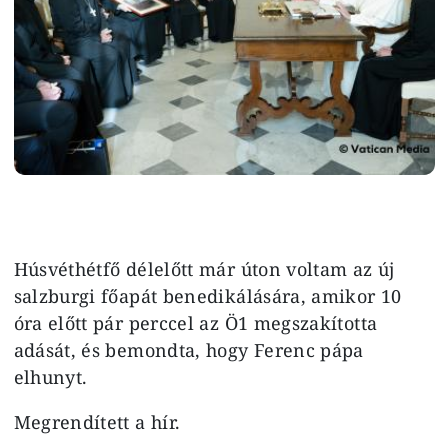
Húsvéthétfő délelőtt már úton voltam az új
salzburgi főapát benedikálására, amikor 10
óra előtt pár perccel az Ö1 megszakította
adását, és bemondta, hogy Ferenc pápa
elhunyt.
Megrendített a hír.