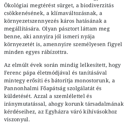
Ökológiai megtérést sürget, a biodiverzitás
csökkenésének, a klímaváltozásnak, a
környezetszennyezés káros hatásának a
megállítására. Olyan pásztort láttam meg
benne, aki annyira jól ismeri nyája
környezetét is, amennyire személyesen figyel
minden egyes rábízottra.
Az elmúlt évek során mindig lelkesített, hogy
Ferenc pápa életmódjával és tanításával
mintegy erősíti és bátorítja monostorunk, a
Pannonhalmi Főapátság szolgálatát és
küldetését. Azzal a szemlélettel és
iránymutatással, ahogy korunk társadalmának
kérdéseihez, az Egyházra váró kihívásokhoz
viszonyul.