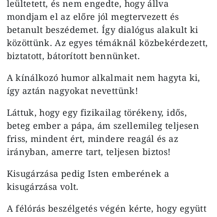
leültetett, és nem engedte, hogy állva
mondjam el az előre jól megtervezett és
betanult beszédemet. Így dialógus alakult ki
közöttünk. Az egyes témáknál közbekérdezett,
biztatott, bátorított bennünket.
A kínálkozó humor alkalmait nem hagyta ki,
így aztán nagyokat nevettünk!
Láttuk, hogy egy fizikailag törékeny, idős,
beteg ember a pápa, ám szellemileg teljesen
friss, mindent ért, mindere reagál és az
irányban, amerre tart, teljesen biztos!
Kisugárzása pedig Isten emberének a
kisugárzása volt.
A félórás beszélgetés végén kérte, hogy együtt