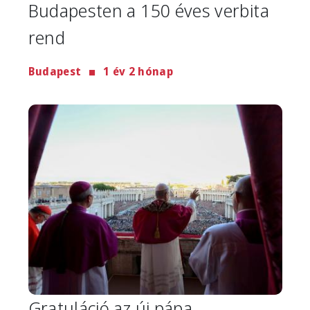
Budapesten a 150 éves verbita
rend
Budapest
1 év 2 hónap
Image
Gratuláció az új pápa