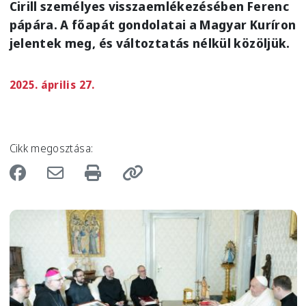
Cirill személyes visszaemlékezésében Ferenc
pápára. A főapát gondolatai a Magyar Kuríron
jelentek meg, és változtatás nélkül közöljük.
2025. április 27.
Cikk megosztása:
Image