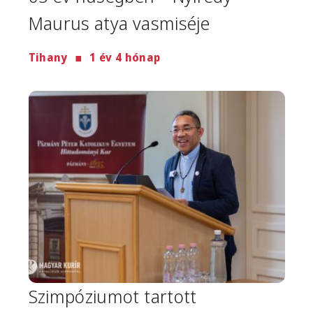
Maurus atya vasmiséje
Tihany
1 év 4 hónap
Image
Szimpóziumot tartott