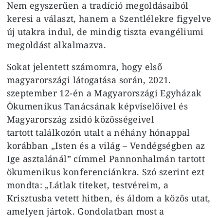
Nem egyszerűen a tradíció megoldásaiból
keresi a választ, hanem a Szentlélekre figyelve
új utakra indul, de mindig tiszta evangéliumi
megoldást alkalmazva.
Sokat jelentett számomra, hogy első
magyarországi látogatása során, 2021.
szeptember 12-én a Magyarországi Egyházak
Ökumenikus Tanácsának képviselőivel és
Magyarország zsidó közösségeivel
tartott találkozón utalt a néhány hónappal
korábban „Isten és a világ – Vendégségben az
Ige asztalánál” címmel Pannonhalmán tartott
ökumenikus konferenciánkra. Szó szerint ezt
mondta: „Látlak titeket, testvéreim, a
Krisztusba vetett hitben, és áldom a közös utat,
amelyen jártok. Gondolatban most a