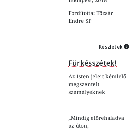
Fordította: Tőzsér
Endre SP
Részletek
Fürkésszétek!
Az Isten jeleit kémlelő
megszentelt
személyeknek
„Mindig előrehaladva
az úton,