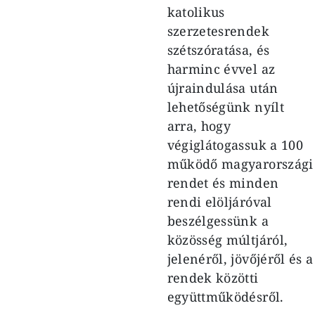
katolikus
szerzetesrendek
szétszóratása, és
harminc évvel az
újraindulása után
lehetőségünk nyílt
arra, hogy
végiglátogassuk a 100
működő magyarországi
rendet és minden
rendi elöljáróval
beszélgessünk a
közösség múltjáról,
jelenéről, jövőjéről és a
rendek közötti
együttműködésről.