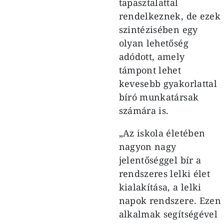
tapasztalattal
rendelkeznek, de ezek
szintézisében egy
olyan lehetőség
adódott, amely
támpont lehet
kevesebb gyakorlattal
bíró munkatársak
számára is.
„Az iskola életében
nagyon nagy
jelentőséggel bír a
rendszeres lelki élet
kialakítása, a lelki
napok rendszere. Ezen
alkalmak segítségével