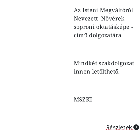
Az Isteni Megváltóról
Nevezett Nővérek
soproni oktatásképe -
című dolgozatára.
Mindkét szakdolgozat
innen letölthető.
MSZKI
Részletek