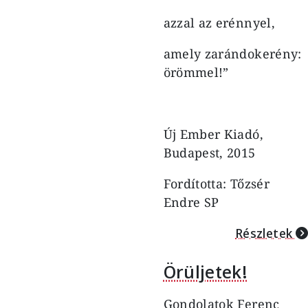
azzal az erénnyel,
amely zarándokerény:
örömmel!”
Új Ember Kiadó,
Budapest, 2015
Fordította: Tőzsér
Endre SP
Részletek
Örüljetek!
Gondolatok Ferenc