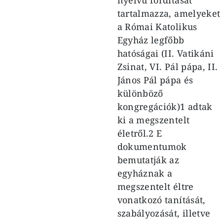
tartalmazza, amelyeket
a Római Katolikus
Egyház legfőbb
hatóságai (II. Vatikáni
Zsinat, VI. Pál pápa, II.
János Pál pápa és
különböző
kongregációk)1 adtak
ki a megszentelt
életről.2 E
dokumentumok
bemutatják az
egyháznak a
megszentelt éltre
vonatkozó tanítását,
szabályozását, illetve