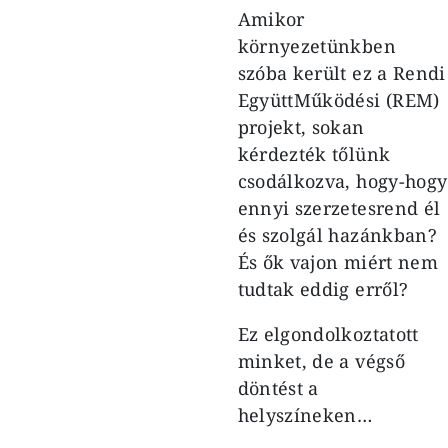
Amikor
környezetünkben
szóba került ez a Rendi
EgyüttMűködési (REM)
projekt, sokan
kérdezték tőlünk
csodálkozva, hogy-hogy
ennyi szerzetesrend él
és szolgál hazánkban?
És ők vajon miért nem
tudtak eddig erről?
Ez elgondolkoztatott
minket, de a végső
döntést a
helyszíneken…