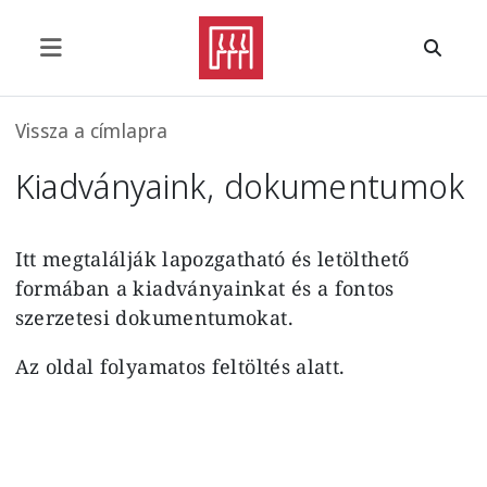
Ugrás a tartalomra
Morzsa
Vissza a címlapra
Kiadványaink, dokumentumok
Itt megtalálják lapozgatható és letölthető
formában a kiadványainkat és a fontos
szerzetesi dokumentumokat.
Az oldal folyamatos feltöltés alatt.