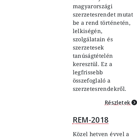
magyarországi
szerzetesrendet mutat
be a rend történetén,
lelkiségén,
szolgálatain és
szerzetesek
tanúságtételén
keresztül. Ez a
legfrissebb
összefoglaló a
szerzetesrendekről.
Részletek
REM-2018
Közel hetven évvel a