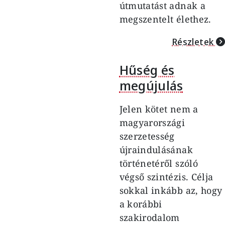
útmutatást adnak a
megszentelt élethez.
Részletek
Hűség és
megújulás
Jelen kötet nem a
magyarországi
szerzetesség
újraindulásának
történetéről szóló
végső szintézis. Célja
sokkal inkább az, hogy
a korábbi
szakirodalom