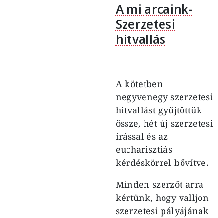
A mi arcaink-
Szerzetesi
hitvallás
A kötetben
negyvenegy szerzetesi
hitvallást gyűjtöttük
össze, hét új szerzetesi
írással és az
eucharisztiás
kérdéskörrel bővítve.
Minden szerzőt arra
kértünk, hogy valljon
szerzetesi pályájának