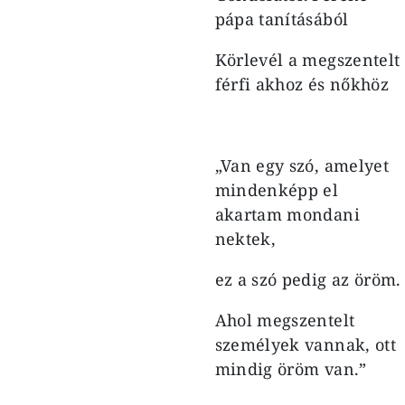
pápa tanításából
Körlevél a megszentelt
férfi akhoz és nőkhöz
„Van egy szó, amelyet
mindenképp el
akartam mondani
nektek,
ez a szó pedig az öröm.
Ahol megszentelt
személyek vannak, ott
mindig öröm van.”