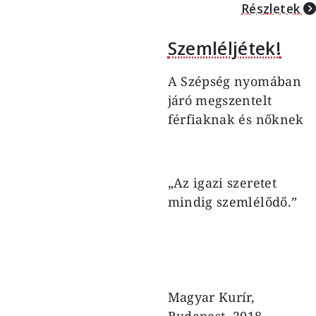
Részletek
Szemléljétek!
A Szépség nyomában
járó megszentelt
férfiaknak és nőknek
„Az igazi szeretet
mindig szemlélődő.”
Magyar Kurír,
Budapest, 2018