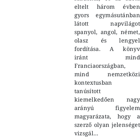
eltelt három évben
gyors egymásutánban
látott napvilágot
spanyol, angol, német,
olasz és lengyel
fordítása. A könyv
iránt mind
Franciaországban,
mind nemzetközi
kontextusban
tanúsított
kiemelkedően nagy
arányú figyelem
magyarázata, hogy a
szerző olyan jelenséget
vizsgál…