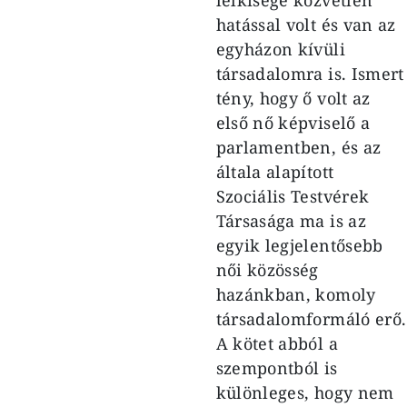
hatással volt és van az
egyházon kívüli
társadalomra is. Ismert
tény, hogy ő volt az
első nő képviselő a
parlamentben, és az
általa alapított
Szociális Testvérek
Társasága ma is az
egyik legjelentősebb
női közösség
hazánkban, komoly
társadalomformáló erő.
A kötet abból a
szempontból is
különleges, hogy nem