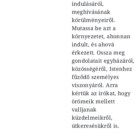
indulásáról,
meghívásának
körülményeiről.
Mutassa be azt a
környezetet, ahonnan
indult, és ahová
érkezett. Ossza meg
gondolatait egyházáról,
közösségéről, Istenhez
fűződő személyes
viszonyáról. Arra
kértük az írókat, hogy
örömeik mellett
valljanak
küzdelmeikről,
útkeresésükről is.