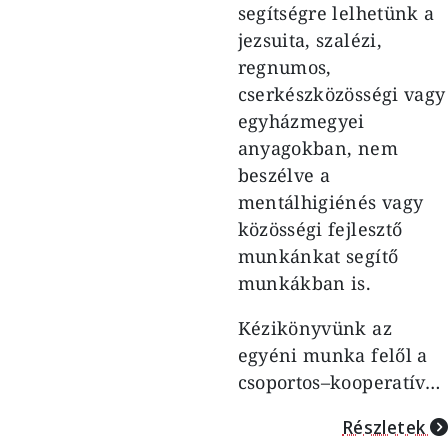
segítségre lelhetünk a
jezsuita, szalézi,
regnumos,
cserkészközösségi vagy
egyházmegyei
anyagokban, nem
beszélve a
mentálhigiénés vagy
közösségi fejlesztő
munkánkat segítő
munkákban is.
Kézikönyvünk az
egyéni munka felől a
csoportos–kooperatív…
Részletek