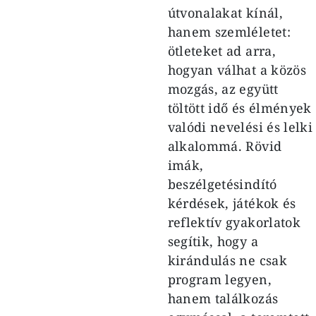
útvonalakat kínál,
hanem szemléletet:
ötleteket ad arra,
hogyan válhat a közös
mozgás, az együtt
töltött idő és élmények
valódi nevelési és lelki
alkalommá. Rövid
imák,
beszélgetésindító
kérdések, játékok és
reflektív gyakorlatok
segítik, hogy a
kirándulás ne csak
program legyen,
hanem találkozás