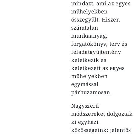
mindazt, ami az egyes
műhelyekben
összegyűlt. Hiszen
számtalan
munkaanyag,
forgatókönyv, terv és
feladatgyűjtemény
keletkezik és
keletkezett az egyes
műhelyekben
egymással
párhuzamosan.
Nagyszerű
módszereket dolgoztak
ki egyházi
közösségeink: jelentős