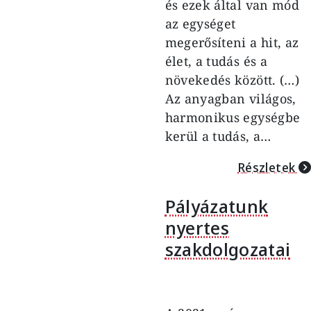
és ezek által van mód
az egységet
megerősíteni a hit, az
élet, a tudás és a
növekedés között. (…)
Az anyagban világos,
harmonikus egységbe
kerül a tudás, a…
Részletek
Pályázatunk
nyertes
szakdolgozatai