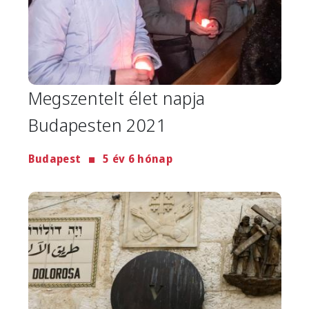
Megszentelt élet napja
Budapesten 2021
Budapest
5 év 6 hónap
Image