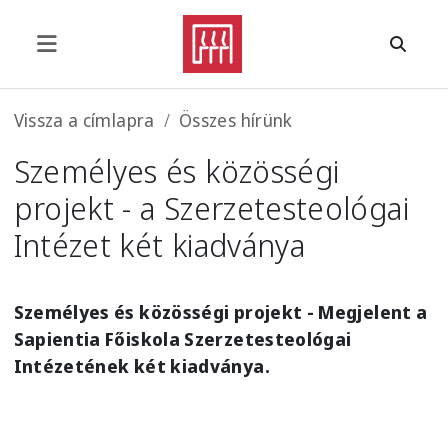
Ugrás a tartalomra
Morzsa
Vissza a címlapra
Összes hírünk
Személyes és közösségi
projekt - a Szerzetesteológai
Intézet két kiadványa
Személyes és közösségi projekt - Megjelent a
Sapientia Főiskola Szerzetesteológai
Intézetének két kiadványa.