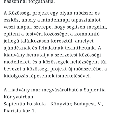
haszonnal forgathatja.
A Közösségi projekt egy olyan módszer és
eszköz, amely a mindennapi tapasztalatot
veszi alapul, szerepe, hogy segítsen megélni,
építeni a testvéri közösséget a kommunió
jellegű találkozáson keresztül, amelyet
ajándéknak és feladatnak tekinthetünk. A
kiadvány bemutatja a szerzetesi közösségi
modelleket, és a közösségek nehézségein túl
bevezet a közösségi projekt új módszerébe, a
kidolgozás lépéseinek ismertetésével.
A kiadvány már megvásárolható a Sapientia
Könyvtárban.
Sapientia Főiskola - Könyvtár, Budapest, V.,
Piarista köz 1.