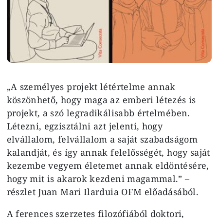
„A személyes projekt létértelme annak
köszönhető, hogy maga az emberi létezés is
projekt, a szó legradikálisabb értelmében.
Létezni, egzisztálni azt jelenti, hogy
elvállalom, felvállalom a saját szabadságom
kalandját, és így annak felelősségét, hogy saját
kezembe vegyem életemet annak eldöntésére,
hogy mit is akarok kezdeni magammal.” –
részlet Juan Mari Ilarduia OFM előadásából.
A ferences szerzetes filozófiából doktori,