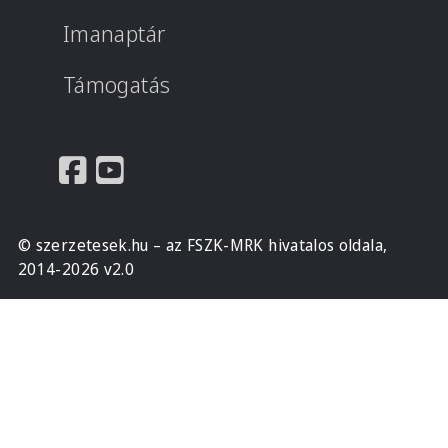
Imanaptár
Támogatás
© szerzetesek.hu – az FSZK-MRK hivatalos oldala,
2014-2026 v2.0