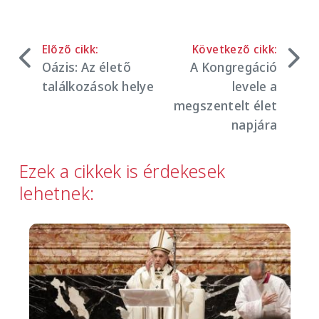
Előző cikk:
Következő cikk:
Oázis: Az élető
A Kongregáció
találkozások helye
levele a
megszentelt élet
napjára
Ezek a cikkek is érdekesek
lehetnek:
Image