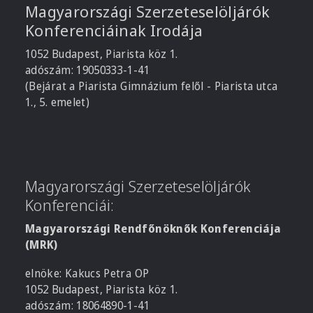
Magyarországi Szerzeteselöljárók
Konferenciáinak Irodája
1052 Budapest, Piarista köz 1.
adószám: 19050333-1-41
(Bejárat a Piarista Gimnázium felől - Piarista utca
1., 5. emelet)
Magyarországi Szerzeteselöljárók
Konferenciái:
Magyarországi Rendfőnöknők Konferenciája
(MRK)
elnöke: Kakucs Petra OP
1052 Budapest, Piarista köz 1.
adószám: 18064890-1-41