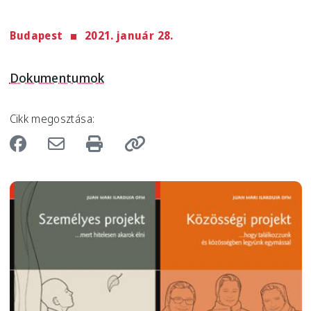
Budapest
2021. január 28.
Dokumentumok
Cikk megosztása:
Image