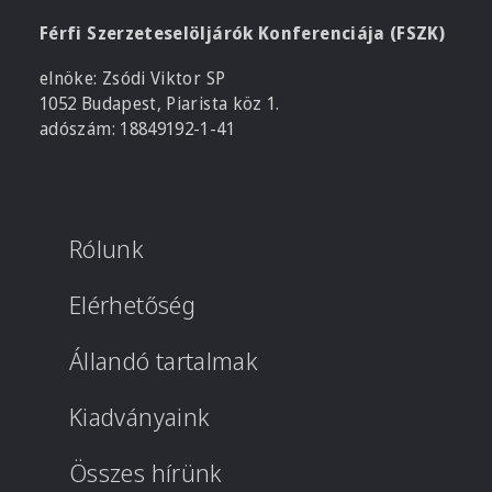
Férfi Szerzeteselöljárók Konferenciája (FSZK)
elnöke: Zsódi Viktor SP
1052 Budapest, Piarista köz 1.
adószám: 18849192-1-41
Rólunk
Elérhetőség
Állandó tartalmak
Kiadványaink
Összes hírünk