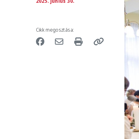
2025. június 30.
Imag
Cikk megosztása: