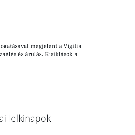
ogatásával megjelent a Vigilia
élés és árulás. Kisiklások a
ai lelkinapok