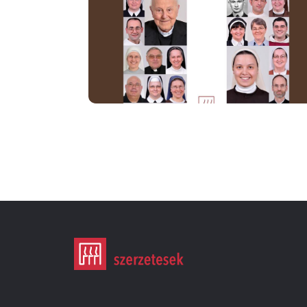
Oldalszámozás