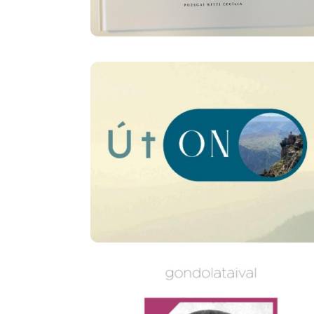
Image
Image