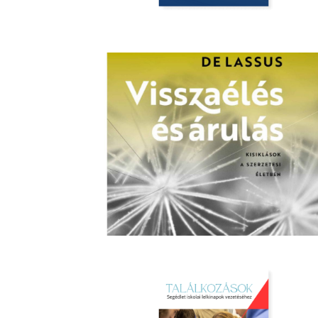
Image
Image