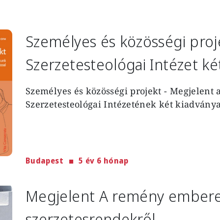
Személyes és közösségi proje
Szerzetesteológai Intézet ké
Személyes és közösségi projekt - Megjelent 
Szerzetesteológai Intézetének két kiadványa
Budapest
5 év 6 hónap
Megjelent A remény embere
szerzetesrendekről