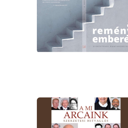
Image