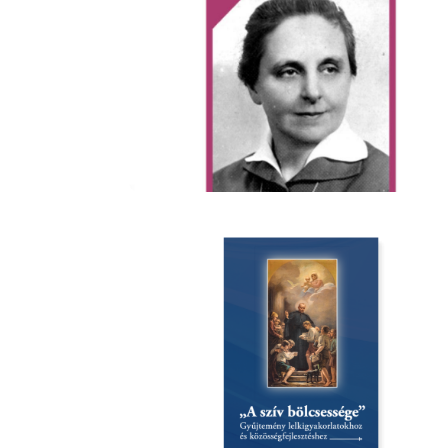
Image