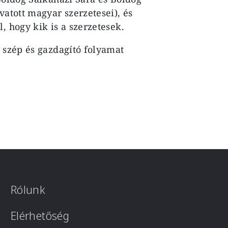
vatott magyar szerzetesei), és
, hogy kik is a szerzetesek.
t szép és gazdagító folyamat
Rólunk
Elérhetőség