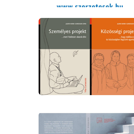
Image
Image