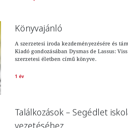
Könyvajánló
A szerzetesi iroda kezdeményezésére és tám
Kiadó gondozásában Dysmas de Lassus: Vissza
szerzetesi életben című könyve.
1 év
Találkozások – Segédlet iskol
vezetéséhez