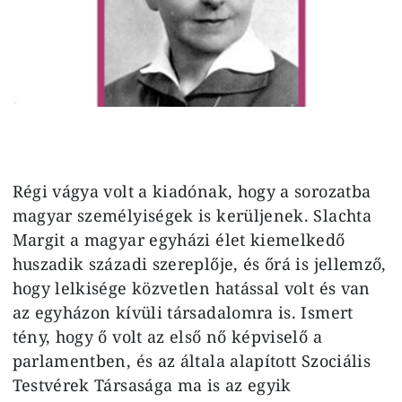
Régi vágya volt a kiadónak, hogy a sorozatba
magyar személyiségek is kerüljenek. Slachta
Margit a magyar egyházi élet kiemelkedő
huszadik századi szereplője, és őrá is jellemző,
hogy lelkisége közvetlen hatással volt és van
az egyházon kívüli társadalomra is. Ismert
tény, hogy ő volt az első nő képviselő a
parlamentben, és az általa alapított Szociális
Testvérek Társasága ma is az egyik