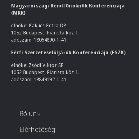
Magyarországi Rendfőnöknők Konferenciája
(MRK)
elnöke: Kakucs Petra OP
1052 Budapest, Piarista köz 1.
adószám: 18064890-1-41
Férfi Szerzeteselöljárók Konferenciája (FSZK)
elnöke: Zsódi Viktor SP
1052 Budapest, Piarista köz 1.
adószám: 18849192-1-41
Rólunk
Elérhetőség