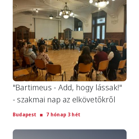
"Bartimeus - Add, hogy lássak!"
- szakmai nap az elkövetőkről
Budapest
7 hónap 3 hét
Image