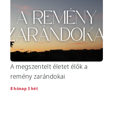
A megszentelt életet élők a
remény zarándokai
8 hónap 3 hét