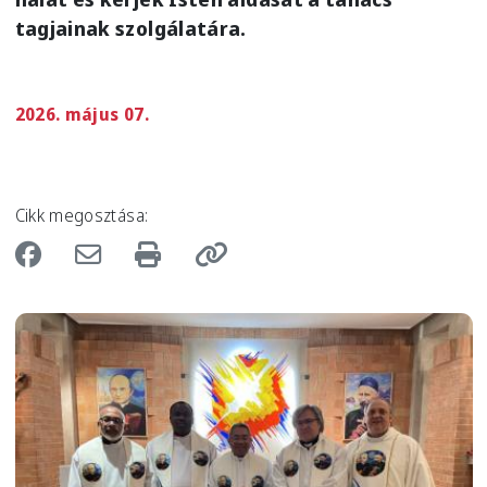
tagjainak szolgálatára.
2026. május 07.
Cikk megosztása:
Image