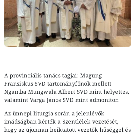
A provinciális tanács tagjai: Magung
Fransiskus SVD tartományfőnök mellett
Ngamba Mungwala Albert SVD mint helyettes,
valamint Varga János SVD mint admonitor.
Az ünnepi liturgia során a jelenlévők
imádságban kérték a Szentlélek vezetését,
hogy az újonnan beiktatott vezetők hűséggel és