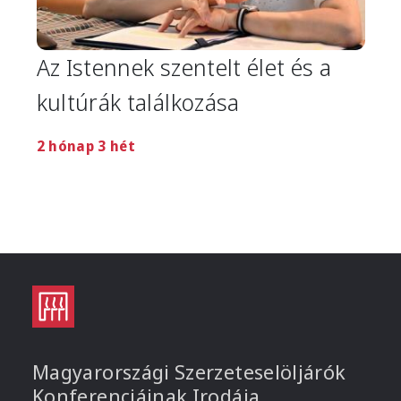
Az Istennek szentelt élet és a
kultúrák találkozása
2 hónap 3 hét
Magyarországi Szerzeteselöljárók
Konferenciáinak Irodája