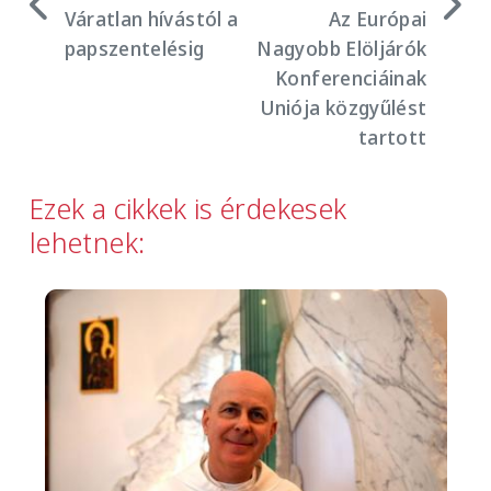
Váratlan hívástól a
Az Európai
papszentelésig
Nagyobb Elöljárók
Konferenciáinak
Uniója közgyűlést
tartott
Ezek a cikkek is érdekesek
lehetnek:
Image