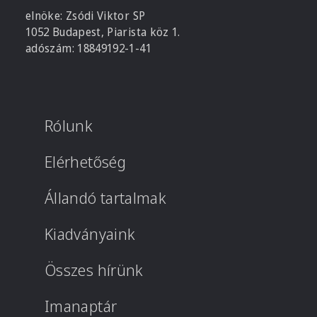
elnöke: Zsódi Viktor SP
1052 Budapest, Piarista köz 1.
adószám: 18849192-1-41
Rólunk
Elérhetőség
Állandó tartalmak
Kiadványaink
Összes hírünk
Imanaptár