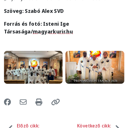
Szöveg: Szabó Alex SVD
Forrás és fotó: Isteni Ige
Társasága/
magyarkurir.hu
Image
Image
Előző cikk:
Következő cikk: