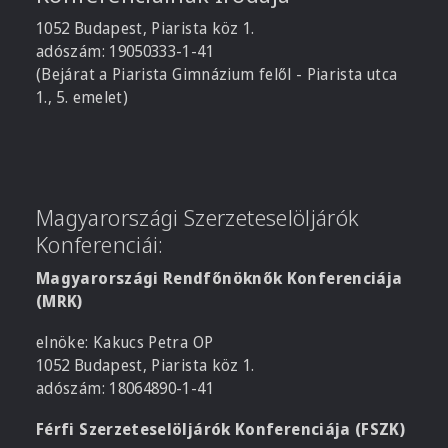
1052 Budapest, Piarista köz 1.
adószám: 19050333-1-41
(Bejárat a Piarista Gimnázium felől - Piarista utca
1., 5. emelet)
Magyarországi Szerzeteselöljárók
Konferenciái:
Magyarországi Rendfőnöknők Konferenciája
(MRK)
elnöke: Kakucs Petra OP
1052 Budapest, Piarista köz 1.
adószám: 18064890-1-41
Férfi Szerzeteselöljárók Konferenciája (FSZK)