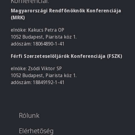
Konferenciái:
Magyarországi Rendfőnöknők Konferenciája
(MRK)
elnöke: Kakucs Petra OP
1052 Budapest, Piarista köz 1.
adószám: 18064890-1-41
Férfi Szerzeteselöljárók Konferenciája (FSZK)
elnöke: Zsódi Viktor SP
1052 Budapest, Piarista köz 1.
adószám: 18849192-1-41
Rólunk
Elérhetőség