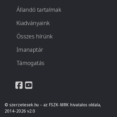
Állandó tartalmak
Kiadványaink
Összes hírünk
Imanaptár
Támogatás
© szerzetesek.hu – az FSZK-MRK hivatalos oldala,
2014-2026 v2.0