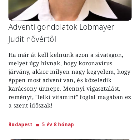
Adventi gondolatok Lobmayer
Judit nővértől
Ha már át kell kelnünk azon a sivatagon,
melyet úgy hívnak, hogy koronavírus
járvány, akkor milyen nagy kegyelem, hogy
éppen most advent van, és közeledik
karácsony ünnepe. Mennyi vigasztalást,
reményt, "lelki vitamint" foglal magában ez
a szent időszak!
Budapest
5 év 8 hónap