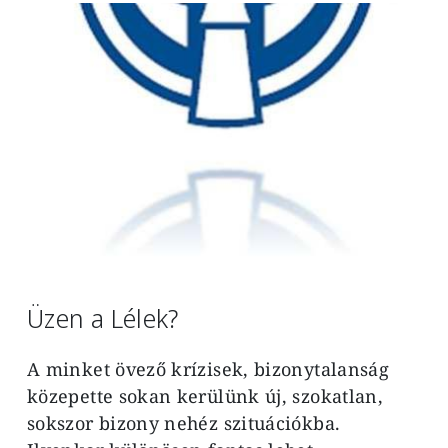
Image
Üzen a Lélek?
A minket övező krízisek, bizonytalanság
közepette sokan kerülünk új, szokatlan,
sokszor bizony nehéz szituációkba.