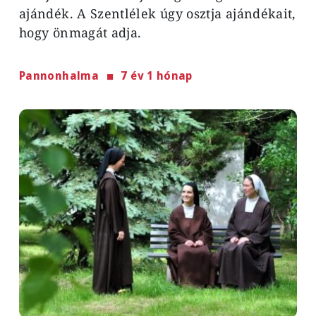
ajándék. A Szentlélek úgy osztja ajándékait,
hogy önmagát adja.
Pannonhalma
7 év 1 hónap
Image