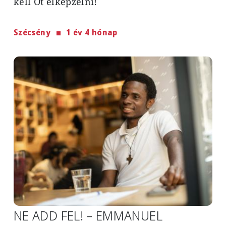
kell Őt elképzelni!
Szécsény
1 év 4 hónap
Image
NE ADD FEL! – EMMANUEL