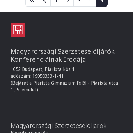
1
2
3
4
5
Magyarországi Szerzeteselöljárók
Konferenciáinak Irodája
1052 Budapest, Piarista köz 1.
adószám: 19050333-1-41
(Bejárat a Piarista Gimnázium felől - Piarista utca
1., 5. emelet)
Magyarországi Szerzeteselöljárók