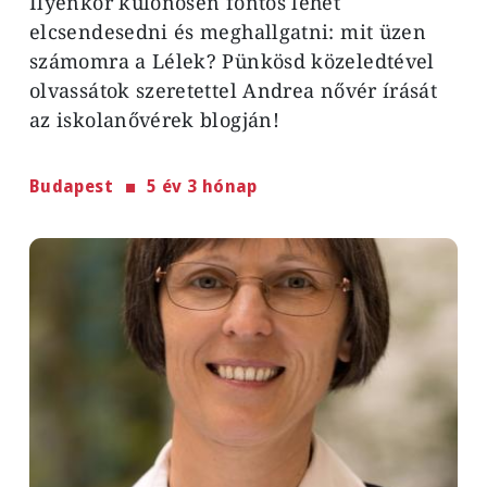
Ilyenkor különösen fontos lehet
elcsendesedni és meghallgatni: mit üzen
számomra a Lélek? Pünkösd közeledtével
olvassátok szeretettel Andrea nővér írását
az iskolanővérek blogján!
Budapest
5 év 3 hónap
Image