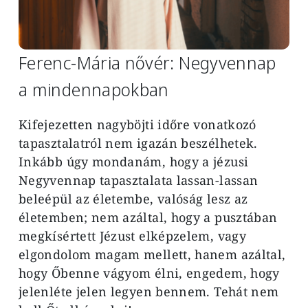
Ferenc-Mária nővér: Negyvennap
a mindennapokban
Kifejezetten nagyböjti időre vonatkozó
tapasztalatról nem igazán beszélhetek.
Inkább úgy mondanám, hogy a jézusi
Negyvennap tapasztalata lassan-lassan
beleépül az életembe, valóság lesz az
életemben; nem azáltal, hogy a pusztában
megkísértett Jézust elképzelem, vagy
elgondolom magam mellett, hanem azáltal,
hogy Őbenne vágyom élni, engedem, hogy
jelenléte jelen legyen bennem. Tehát nem