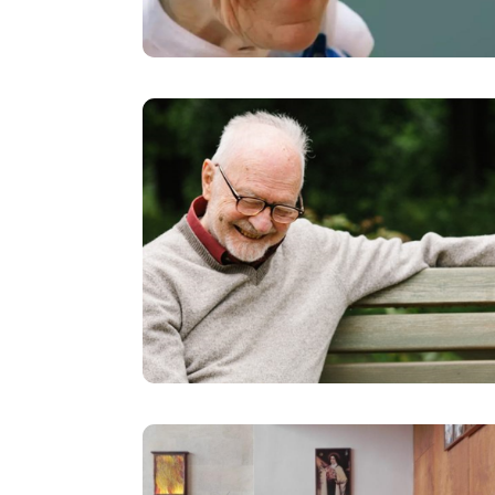
Image
Image