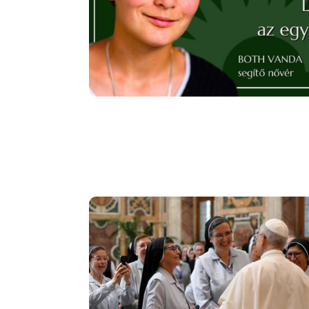
Image