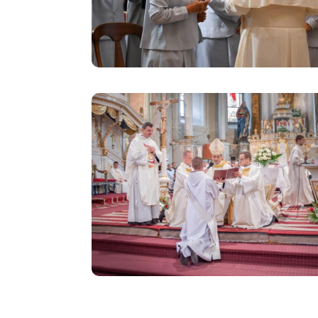
Image