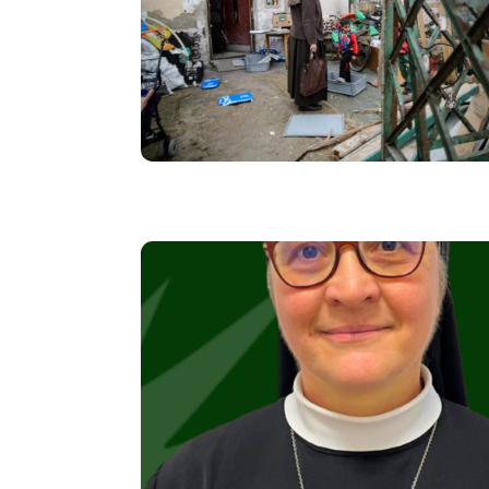
Image