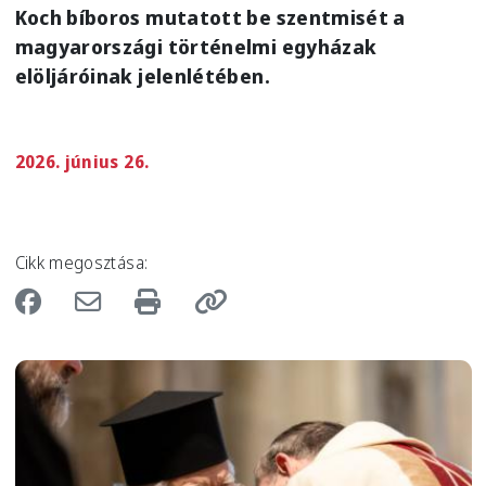
Koch bíboros mutatott be szentmisét a
magyarországi történelmi egyházak
elöljáróinak jelenlétében.
2026. június 26.
Cikk megosztása:
Image