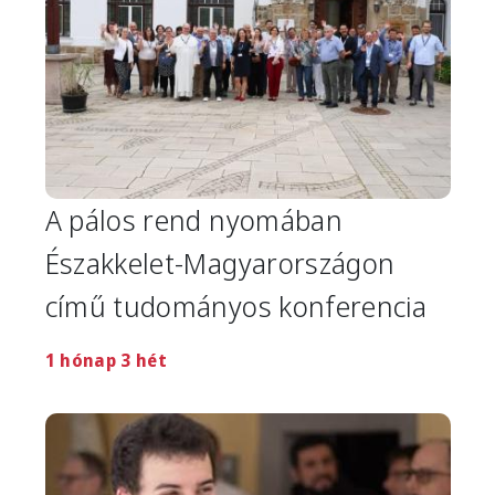
A pálos rend nyomában
Északkelet-Magyarországon
című tudományos konferencia
1 hónap 3 hét
Image