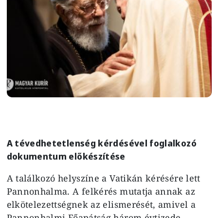
A tévedhetetlenség kérdésével foglalkozó
dokumentum előkészítése
A találkozó helyszíne a Vatikán kérésére lett
Pannonhalma. A felkérés mutatja annak az
elkötelezettségnek az elismerését, amivel a
Pannonhalmi Főapátság három évtizede