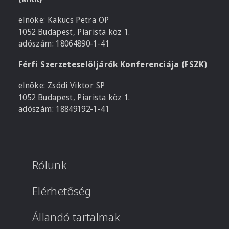
elnöke: Kakucs Petra OP
1052 Budapest, Piarista köz 1.
adószám: 18064890-1-41
Férfi Szerzeteselöljárók Konferenciája (FSZK)
elnöke: Zsódi Viktor SP
1052 Budapest, Piarista köz 1.
adószám: 18849192-1-41
Rólunk
Elérhetőség
Állandó tartalmak