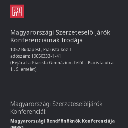
Magyarországi Szerzeteselöljárók
Konferenciáinak Irodája
1052 Budapest, Piarista köz 1.
adószám: 19050333-1-41
(Bejárat a Piarista Gimnázium felől - Piarista utca
1., 5. emelet)
Magyarországi Szerzeteselöljárók
Konferenciái:
Magyarországi Rendfőnöknők Konferenciája
(MRK)