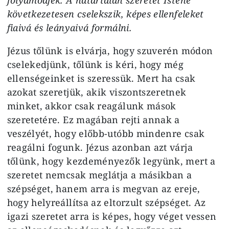
következetesen cselekszik, képes ellenfeleket
fiaivá és leányaivá formálni.
Jézus tőlünk is elvárja, hogy szuverén módon
cselekedjünk, tőlünk is kéri, hogy még
ellenségeinket is szeressük. Mert ha csak
azokat szeretjük, akik viszontszeretnek
minket, akkor csak reagálunk mások
szeretetére. Ez magában rejti annak a
veszélyét, hogy előbb-utóbb mindenre csak
reagálni fogunk. Jézus azonban azt várja
tőlünk, hogy kezdeményezők legyünk, mert a
szeretet nemcsak meglátja a másikban a
szépséget, hanem arra is megvan az ereje,
hogy helyreállítsa az eltorzult szépséget. Az
igazi szeretet arra is képes, hogy véget vessen