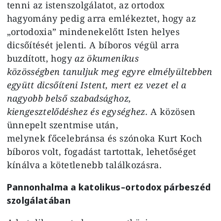
tenni az istenszolgálatot, az ortodox
hagyomány pedig arra emlékeztet, hogy az
„ortodoxia” mindenekelőtt Isten helyes
dicsőítését jelenti. A bíboros végül arra
buzdított, hogy
az ökumenikus
közösségben tanuljuk meg egyre elmélyültebben
együtt dicsőíteni Istent, mert ez vezet el a
nagyobb belső szabadsághoz,
kiengesztelődéshez és egységhez.
A közösen
ünnepelt szentmise után,
melynek főcelebránsa és szónoka Kurt Koch
bíboros volt, fogadást tartottak, lehetőséget
kínálva a kötetlenebb találkozásra.
Pannonhalma a katolikus–ortodox párbeszéd
szolgálatában