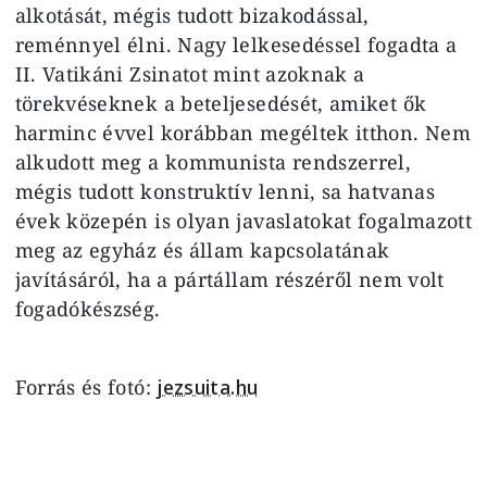
alkotását, mégis tudott bizakodással,
reménnyel élni. Nagy lelkesedéssel fogadta a
II. Vatikáni Zsinatot mint azoknak a
törekvéseknek a beteljesedését, amiket ők
harminc évvel korábban megéltek itthon. Nem
alkudott meg a kommunista rendszerrel,
mégis tudott konstruktív lenni, sa hatvanas
évek közepén is olyan javaslatokat fogalmazott
meg az egyház és állam kapcsolatának
javításáról, ha a pártállam részéről nem volt
fogadókészség.
Forrás és fotó:
jezsuita.hu