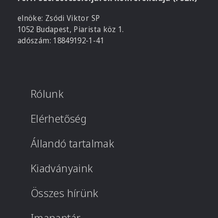
elnöke: Zsódi Viktor SP
1052 Budapest, Piarista köz 1.
adószám: 18849192-1-41
Rólunk
Elérhetőség
Állandó tartalmak
Kiadványaink
Összes hírünk
Imanaptár