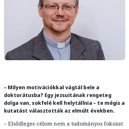
– Milyen motivációkkal vágtál bele a
doktorátusba? Egy jezsuitának rengeteg
dolga van, sokfelé kell helytállnia – te mégis a
kutatást választották az elmúlt években.
– Elsődleges célom nem a tudományos fokozat