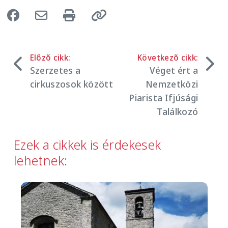
Előző cikk:
Következő cikk:
Szerzetes a
Véget ért a
cirkuszosok között
Nemzetközi
Piarista Ifjúsági
Találkozó
Ezek a cikkek is érdekesek
lehetnek:
Image