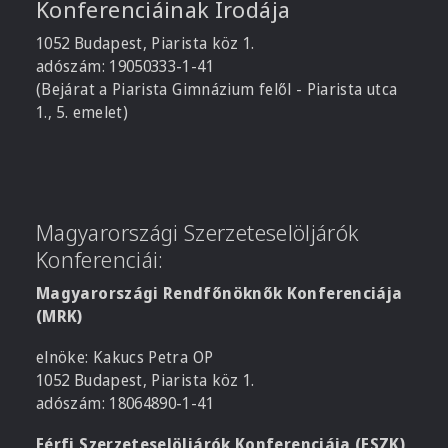
Konferenciáinak Irodája
1052 Budapest, Piarista köz 1.
adószám: 19050333-1-41
(Bejárat a Piarista Gimnázium felől - Piarista utca
1., 5. emelet)
Magyarországi Szerzeteselöljárók
Konferenciái:
Magyarországi Rendfőnöknők Konferenciája
(MRK)
elnöke: Kakucs Petra OP
1052 Budapest, Piarista köz 1.
adószám: 18064890-1-41
Férfi Szerzeteselöljárók Konferenciája (FSZK)