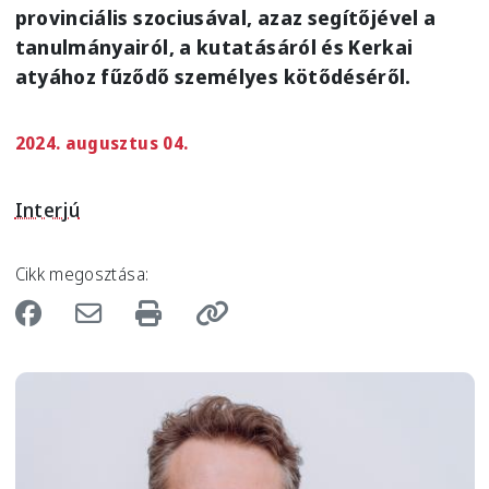
provinciális szociusával, azaz segítőjével a
tanulmányairól, a kutatásáról és Kerkai
atyához fűződő személyes kötődéséről.
2024. augusztus 04.
Interjú
Cikk megosztása:
Image