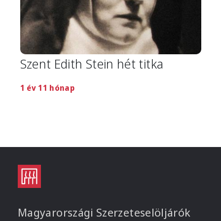
Szent Edith Stein hét titka
1 év 11 hónap
Magyarországi Szerzeteselöljárók