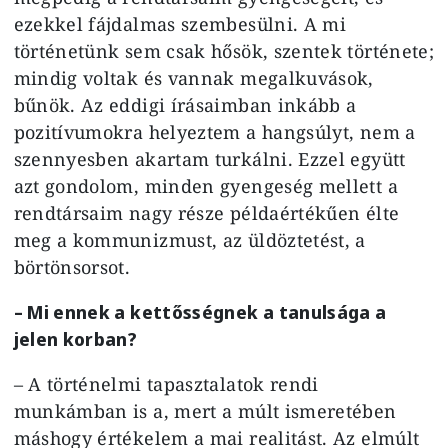
ezekkel fájdalmas szembesülni. A mi
történetünk sem csak hősök, szentek története;
mindig voltak és vannak megalkuvások,
bűnök. Az eddigi írásaimban inkább a
pozitívumokra helyeztem a hangsúlyt, nem a
szennyesben akartam turkálni. Ezzel együtt
azt gondolom, minden gyengeség mellett a
rendtársaim nagy része példaértékűen élte
meg a kommunizmust, az üldöztetést, a
börtönsorsot.
– Mi ennek a kettősségnek a tanulsága a
jelen korban?
– A történelmi tapasztalatok rendi
munkámban is a, mert a múlt ismeretében
máshogy értékelem a mai realitást. Az elmúlt