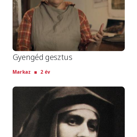
Gyengéd gesztus
Markaz
2 év
Image