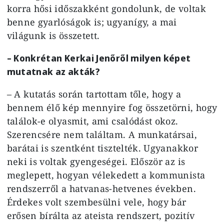
korra hősi időszakként gondolunk, de voltak
benne gyarlóságok is; ugyanígy, a mai
világunk is összetett.
– Konkrétan Kerkai Jenőről milyen képet
mutatnak az akták?
– A kutatás során tartottam tőle, hogy a
bennem élő kép mennyire fog összetörni, hogy
találok-e olyasmit, ami csalódást okoz.
Szerencsére nem találtam. A munkatársai,
barátai is szentként tisztelték. Ugyanakkor
neki is voltak gyengeségei. Először az is
meglepett, hogyan vélekedett a kommunista
rendszerről a hatvanas-hetvenes években.
Érdekes volt szembesülni vele, hogy bár
erősen bírálta az ateista rendszert, pozitív