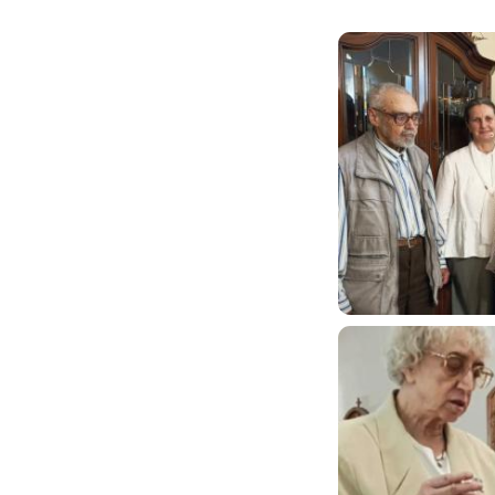
Image
Image