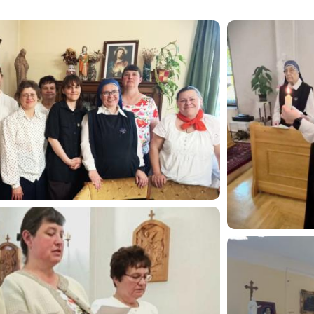
Image
Image