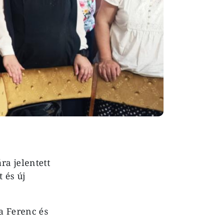
a jelentett
 és új
a Ferenc és