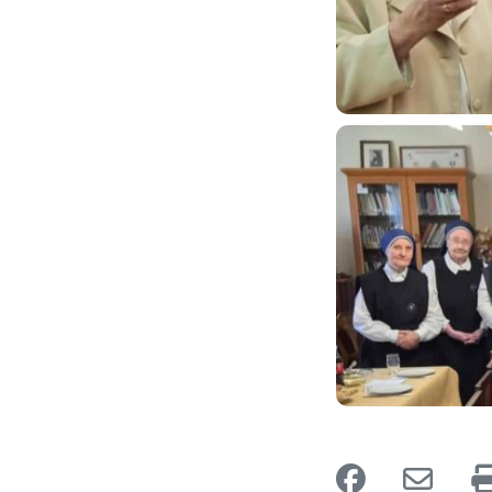
Image