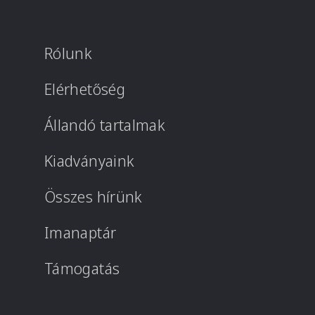
Rólunk
Elérhetőség
Állandó tartalmak
Kiadványaink
Összes hírünk
Imanaptár
Támogatás