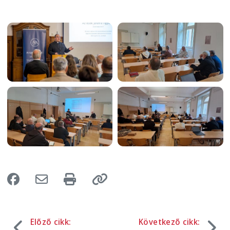
Image
Image
Image
Image
Előző cikk:
Következő cikk: