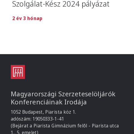
Szolgálat-Kész 2024 pályázat
2 év 3 hónap
Magyarországi Szerzeteselöljárók
Konferenciáinak Irodája
1052 Budapest, Piarista köz 1.
adószám: 19050333-1-41
(Bejárat a Piarista Gimnázium felől - Piarista utca
1., 5. emelet)