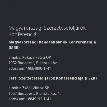
Magyarországi Szerzeteselöljárók
Konferenciái:
Magyarországi Rendfőnöknők Konferenciája
(MRK)
elnöke: Kakucs Petra OP
1052 Budapest, Piarista köz 1.
adószám: 18064890-1-41
Férfi Szerzeteselöljárók Konferenciája (FSZK)
elnöke: Zsódi Viktor SP
1052 Budapest, Piarista köz 1.
adószám: 18849192-1-41