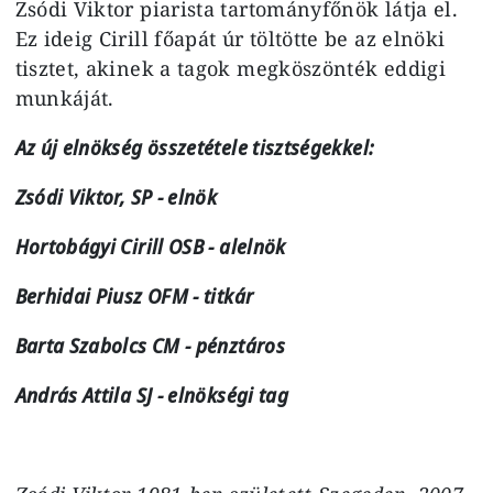
Zsódi Viktor piarista tartományfőnök látja el.
Ez ideig Cirill főapát úr töltötte be az elnöki
tisztet, akinek a tagok megköszönték eddigi
munkáját.
Az új elnökség összetétele tisztségekkel:
Zsódi Viktor, SP - elnök
Hortobágyi Cirill OSB - alelnök
Berhidai Piusz OFM - titkár
Barta Szabolcs CM - pénztáros
András Attila SJ - elnökségi tag