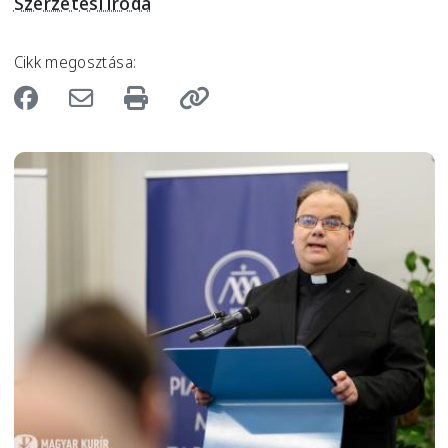
Szerzetesi iroda
Cikk megosztása:
Image