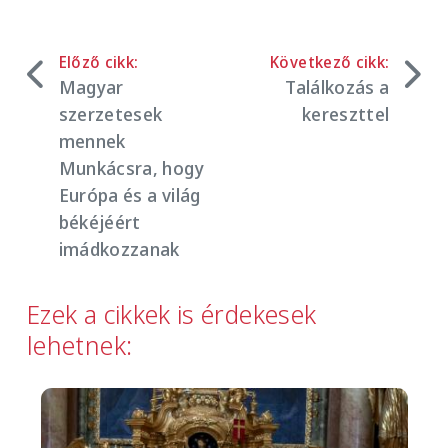
Előző cikk:
Következő cikk:
Magyar
Találkozás a
szerzetesek
kereszttel
mennek
Munkácsra, hogy
Európa és a világ
békéjéért
imádkozzanak
Ezek a cikkek is érdekesek
lehetnek:
Image