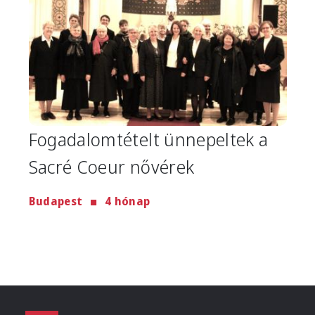
Fogadalomtételt ünnepeltek a
Sacré Coeur nővérek
Budapest
4 hónap