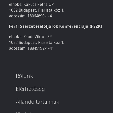
elnöke: Kakucs Petra OP
1052 Budapest, Piarista köz 1.
adószám: 18064890-1-41
Férfi Szerzeteselöljárók Konferenciája (FSZK)
elnöke: Zsódi Viktor SP
1052 Budapest, Piarista köz 1.
adószám: 18849192-1-41
Rólunk
Elérhetőség
Állandó tartalmak