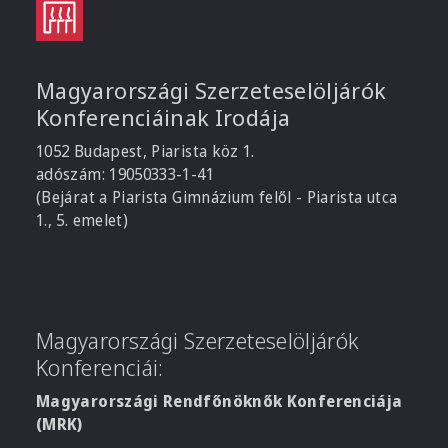
Magyarországi Szerzeteselöljárók
Konferenciáinak Irodája
1052 Budapest, Piarista köz 1.
adószám: 19050333-1-41
(Bejárat a Piarista Gimnázium felől - Piarista utca
1., 5. emelet)
Magyarországi Szerzeteselöljárók
Konferenciái:
Magyarországi Rendfőnöknők Konferenciája
(MRK)