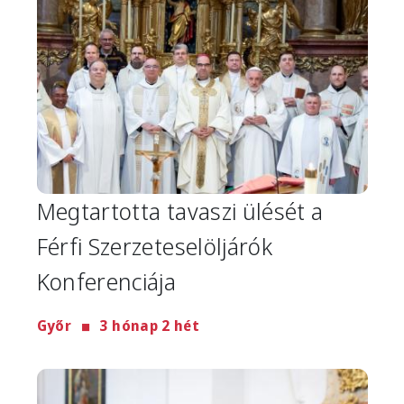
Megtartotta tavaszi ülését a
Férfi Szerzeteselöljárók
Konferenciája
Győr
3 hónap 2 hét
Image