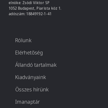
elnöke: Zsódi Viktor SP
1052 Budapest, Piarista köz 1.
adószám: 18849192-1-41
Rólunk
Elérhetőség
Állandó tartalmak
Kiadványaink
Összes hírünk
Imanaptár