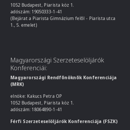
1052 Budapest, Piarista köz 1.
adószám: 19050333-1-41
(Bejárat a Piarista Gimnázium felől - Piarista utca
1., 5. emelet)
Magyarországi Szerzeteselöljárók
Konferenciái:
Magyarországi Rendfőnöknők Konferenciája
(MRK)
elnöke: Kakucs Petra OP
1052 Budapest, Piarista köz 1.
adószám: 18064890-1-41
Férfi Szerzeteselöljárók Konferenciája (FSZK)