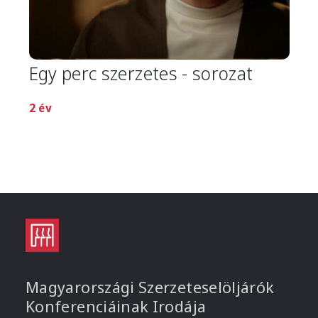
Egy perc szerzetes - sorozat
2 év
Magyarországi Szerzeteselöljárók
Konferenciáinak Irodája