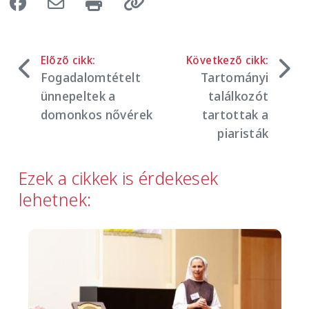
Előző cikk:
Következő cikk:
Fogadalomtételt
Tartományi
ünnepeltek a
találkozót
domonkos nővérek
tartottak a
piaristák
Ezek a cikkek is érdekesek
lehetnek:
Image