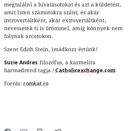
megtalálni a hivatásotokat és azt a küldetést,
amit Isten számotokra szánt, és akár
introvertáltként, akár extrovertáltként,
nevessetek ti is örömmel, amíg könnyek nem
folynak arcotokon.
Szent Edith Stein, imádkozz értünk!
Suzie Andres
filozófus, a karmelita
harmadrend tagja /
Catholicexchange.com
Forrás:
romkat.ro