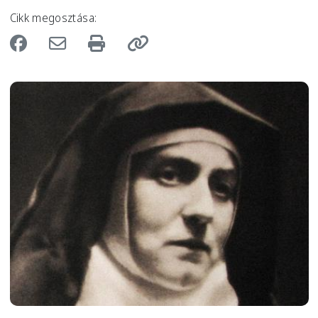
Cikk megosztása:
Image