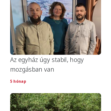
Az egyház úgy stabil, hogy
mozgásban van
5 hónap
Image