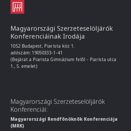
Magyarországi Szerzeteselöljárók
Konferenciáinak Irodája
1052 Budapest, Piarista köz 1.
adószám: 19050333-1-41
(Bejárat a Piarista Gimnázium felől - Piarista utca
1., 5. emelet)
Magyarországi Szerzeteselöljárók
Konferenciái:
Magyarországi Rendfőnöknők Konferenciája
(MRK)