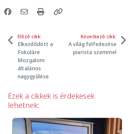
Előző cikk:
Következő cikk:
Elkezdődött a
A világ felfedezése
Fokoláre
piarista szemmel
Mozgalom
általános
nagygyűlése
Ezek a cikkek is érdekesek
lehetnek:
Image