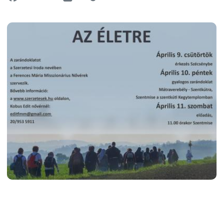
Image