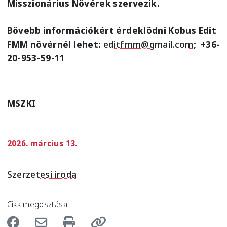
Misszionárius Nővérek szervezik.
Bővebb információkért érdeklődni Kobus Edit
FMM nővérnél lehet:
editfmm@gmail.com
; +36-
20-953-59-11
MSZKI
2026. március 13.
Szerzetesi iroda
Cikk megosztása: