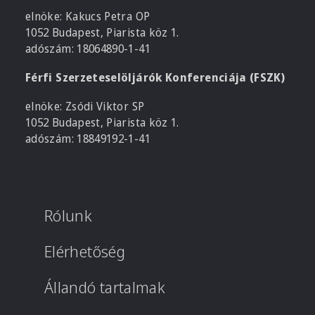
elnöke: Kakucs Petra OP
1052 Budapest, Piarista köz 1.
adószám: 18064890-1-41
Férfi Szerzeteselöljárók Konferenciája (FSZK)
elnöke: Zsódi Viktor SP
1052 Budapest, Piarista köz 1.
adószám: 18849192-1-41
Rólunk
Elérhetőség
Állandó tartalmak