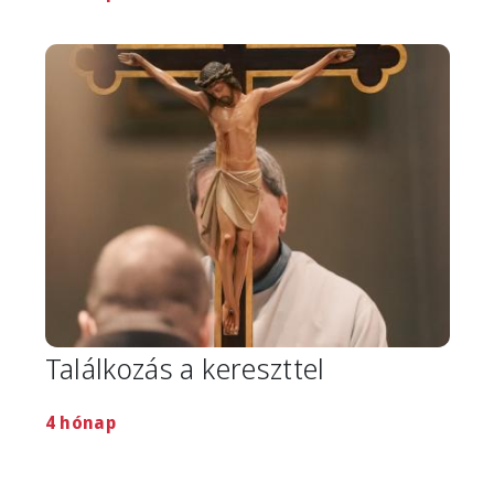
Image
Találkozás a kereszttel
4 hónap