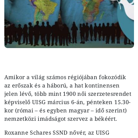
Amikor a világ számos régiójában fokozódik
az erőszak és a háború, a hat kontinensen
jelen lévő, több mint 1900 női szerzetesrendet
képviselő UISG március 6-án, pénteken 15.30-
kor (római – és egyben magyar – idő szerint)
nemzetközi imádságot szervez a békéért.
Roxanne Schares SSND nővér, az UISG