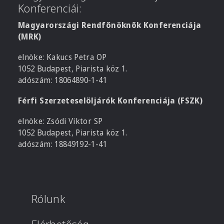
Konferenciái:
Magyarországi Rendfőnöknők Konferenciája
(MRK)
elnöke: Kakucs Petra OP
1052 Budapest, Piarista köz 1.
adószám: 18064890-1-41
Férfi Szerzeteselöljárók Konferenciája (FSZK)
elnöke: Zsódi Viktor SP
1052 Budapest, Piarista köz 1.
adószám: 18849192-1-41
Rólunk