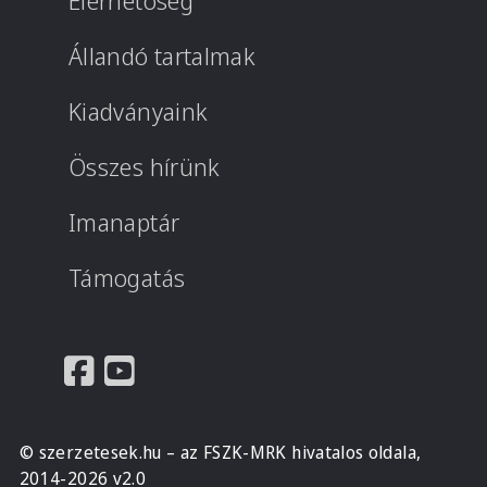
Elérhetőség
Állandó tartalmak
Kiadványaink
Összes hírünk
Imanaptár
Támogatás
© szerzetesek.hu – az FSZK-MRK hivatalos oldala,
2014-2026 v2.0