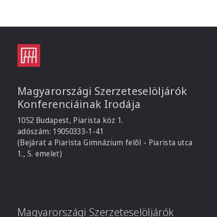
Magyarországi Szerzeteselöljárók
Konferenciáinak Irodája
1052 Budapest, Piarista köz 1.
adószám: 19050333-1-41
(Bejárat a Piarista Gimnázium felől - Piarista utca
1., 5. emelet)
Magyarországi Szerzeteselöljárók