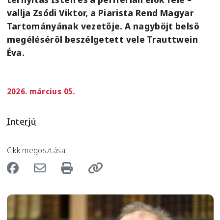
vallja Zsódi Viktor, a Piarista Rend Magyar
Tartományának vezetője. A nagyböjt belső
megéléséről beszélgetett vele Trauttwein
Éva.
2026. március 05.
Interjú
Cikk megosztása:
Image