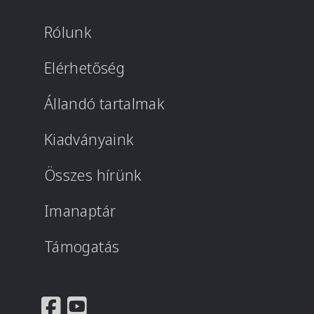
Rólunk
Elérhetőség
Állandó tartalmak
Kiadványaink
Összes hírünk
Imanaptár
Támogatás