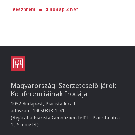
Veszprém
4 hónap 3 hét
Magyarországi Szerzeteselöljárók
Konferenciáinak Irodája
1052 Budapest, Piarista köz 1.
adószám: 19050333-1-41
(Bejárat a Piarista Gimnázium felől - Piarista utca
1., 5. emelet)