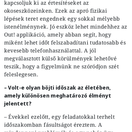
kapcsoljuk ki az értesítéseket az
okoseszközeinken. Ezek az apró fizikai
lépések teret engednek egy sokkal mélyebb
istenélménynek. Jó eszköz lehet mindehhez az
Out! applikáció, amely abban segít, hogy
miként lehet időt felszabadítani tudatosabb és
kevesebb telefonhasználattal. A jól
megválasztott külső körülmények lehetővé
teszik, hogy a figyelmünk ne szóródjon szét
feleslegesen.
– Volt-e olyan böjti időszak az életében,
amely különösen meghatározó élményt
jelentett?
– Évekkel ezelőtt, egy feladatokkal terhelt
időszakomban fásultságot éreztem. A