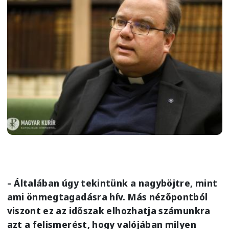
– Általában úgy tekintünk a nagyböjtre, mint
ami önmegtagadásra hív. Más nézőpontból
viszont ez az időszak elhozhatja számunkra
azt a felismerést, hogy valójában milyen