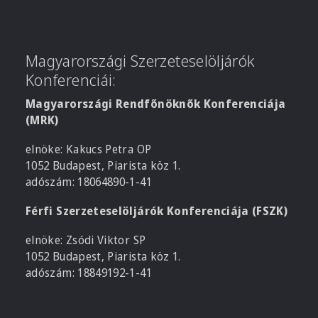
Magyarországi Szerzeteselöljárók
Konferenciái:
Magyarországi Rendfőnöknők Konferenciája
(MRK)
elnöke: Kakucs Petra OP
1052 Budapest, Piarista köz 1.
adószám: 18064890-1-41
Férfi Szerzeteselöljárók Konferenciája (FSZK)
elnöke: Zsódi Viktor SP
1052 Budapest, Piarista köz 1.
adószám: 18849192-1-41