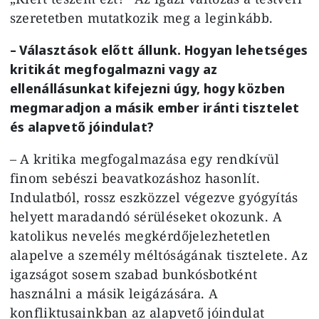
szeretetben mutatkozik meg a leginkább.
– Választások előtt állunk. Hogyan lehetséges
kritikát megfogalmazni vagy az
ellenállásunkat kifejezni úgy, hogy közben
megmaradjon a másik ember iránti tisztelet
és alapvető jóindulat?
– A kritika megfogalmazása egy rendkívül
finom sebészi beavatkozáshoz hasonlít.
Indulatból, rossz eszközzel végezve gyógyítás
helyett maradandó sérüléseket okozunk. A
katolikus nevelés megkérdőjelezhetetlen
alapelve a személy méltóságának tisztelete. Az
igazságot sosem szabad bunkósbotként
használni a másik leigázására. A
konfliktusainkban az alapvető jóindulat