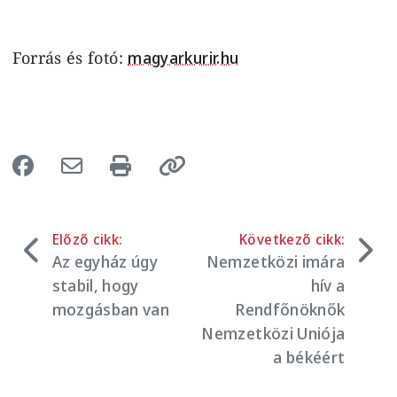
Forrás és fotó:
magyarkurir.hu
Előző cikk:
Következő cikk:
Az egyház úgy
Nemzetközi imára
stabil, hogy
hív a
mozgásban van
Rendfőnöknők
Nemzetközi Uniója
a békéért